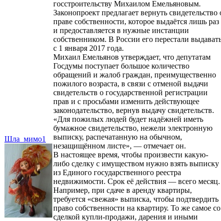
госстроительству Михаилом Емельяновым.
Законопроект предлагает вернуть свидетельство 
праве собственности, которое выдаётся лишь раз
и предоставляется в нужные инстанции
собственником. В России его перестали выдават
с 1 января 2017 года.
Михаил Емельянов утверждает, что депутатам
Госдумы поступает большое количество
обращений и жалоб граждан, преимущественно
пожилого возраста, в связи с отменой выдачи
свидетельств о государственной регистрации
прав и с просьбами изменить действующее
законодательство, вернув выдачу свидетельств.
«Для пожилых людей будет надёжней иметь
бумажное свидетельство, нежели электронную
выписку, распечатанную на обычном,
Шла_мимо1
незащищённом листе», — отмечает он.
В настоящее время, чтобы произвести какую-
либо сделку с имуществом нужно взять выписку
из Единого государственного реестра
недвижимости. Срок её действия — всего месяц.
Например, при сдаче в аренду квартиры,
требуется «свежая» выписка, чтобы подтвердить
право собственности на квартиру. То же самое со
сделкой купли-продажи, дарения и иными