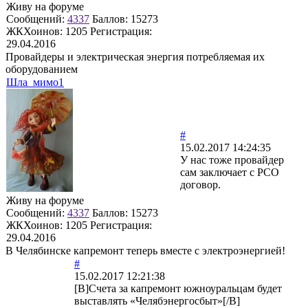
Живу на форуме
Сообщений:
4337
Баллов:
15273
ЖКХоинов: 1205
Регистрация:
29.04.2016
Провайдеры и электрическая энергия потребляемая их
оборудованием
Шла_мимо1
#
15.02.2017 14:24:35
У нас тоже провайдер
сам заключает с РСО
договор.
Живу на форуме
Сообщений:
4337
Баллов:
15273
ЖКХоинов: 1205
Регистрация:
29.04.2016
В Челябинске капремонт теперь вместе с электроэнергией!
#
15.02.2017 12:21:38
[B]Счета за капремонт южноуральцам будет
выставлять «Челябэнергосбыт»[/B]