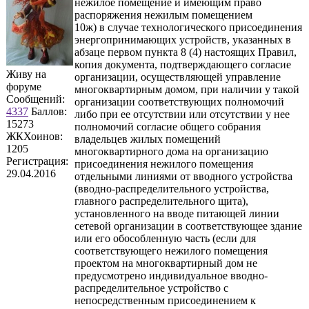
нежилое помещение и имеющим право
распоряжения нежилым помещением
10ж) в случае технологического присоединения
энергопринимающих устройств, указанных в
абзаце первом пункта 8 (4) настоящих Правил,
копия документа, подтверждающего согласие
Живу на
организации, осуществляющей управление
форуме
многоквартирным домом, при наличии у такой
Сообщений:
организации соответствующих полномочий
4337
Баллов:
либо при ее отсутствии или отсутствии у нее
15273
полномочий согласие общего собрания
ЖКХоинов:
владельцев жилых помещений
1205
многоквартирного дома на организацию
Регистрация:
присоединения нежилого помещения
29.04.2016
отдельными линиями от вводного устройства
(вводно-распределительного устройства,
главного распределительного щита),
установленного на вводе питающей линии
сетевой организации в соответствующее здание
или его обособленную часть (если для
соответствующего нежилого помещения
проектом на многоквартирный дом не
предусмотрено индивидуальное вводно-
распределительное устройство с
непосредственным присоединением к