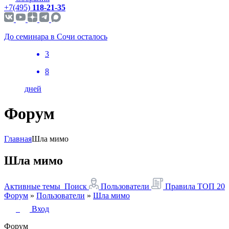
+7(495)
118-21-35
До семинара в Сочи осталось
3
8
дней
Форум
Главная
Шла мимо
Шла мимо
Активные темы
Поиск
Пользователи
Правила
ТОП 20
Форум
»
Пользователи
»
Шла мимо
Вход
Форум