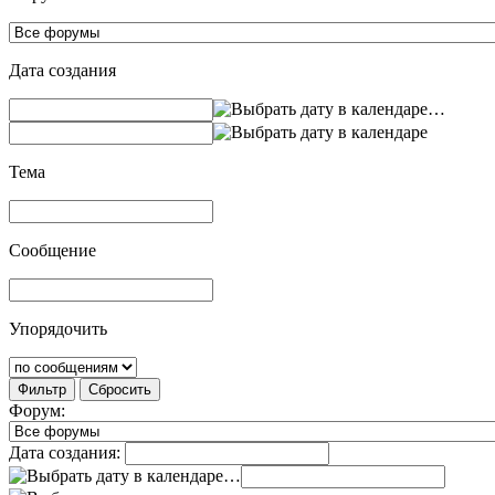
Дата создания
…
Тема
Сообщение
Упорядочить
Фильтр
Сбросить
Форум:
Дата создания:
…