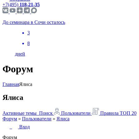
+7(495)
118-21-35
До семинара в Сочи осталось
3
8
дней
Форум
Главная
Ялиса
Ялиса
Активные темы
Поиск
Пользователи
Правила
ТОП 20
Форум
»
Пользователи
»
Ялиса
Вход
Форум