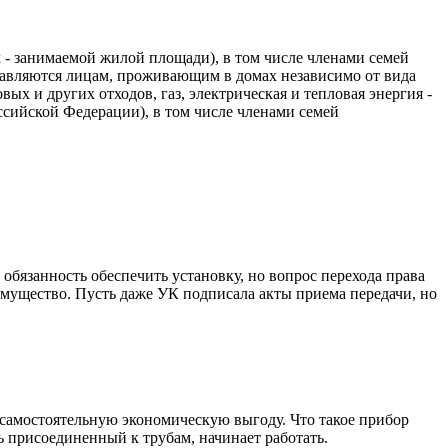
- занимаемой жилой площади), в том числе членами семей
авляются лицам, проживающим в домах независимо от вида
х и других отходов, газ, электрическая и тепловая энергия -
ссийской Федерации), в том числе членами семей
 обязанность обеспечить установку, но вопрос перехода права
имущество. Пусть даже УК подписала акты приема передачи, но
ь самостоятельную экономическую выгоду. Что такое прибор
ь присоединенный к трубам, начинает работать.