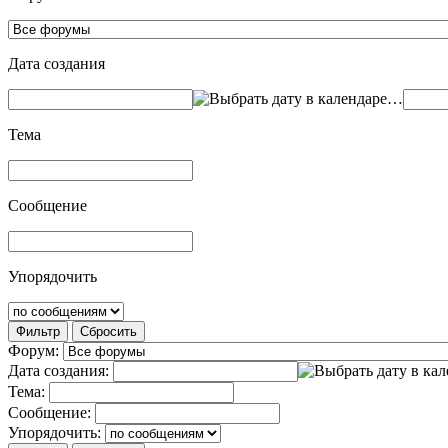
Дата создания
…
Тема
Сообщение
Упорядочить
Фильтр
Сбросить
Форум:
Дата создания:
Тема:
Сообщение:
Упорядочить: