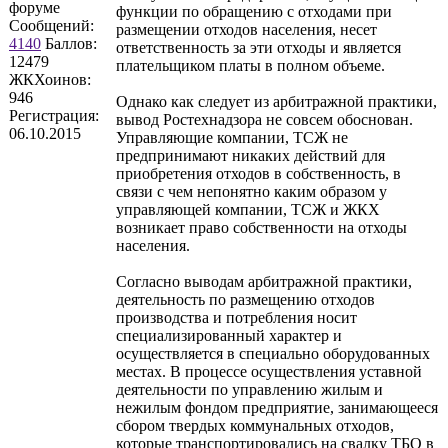
форуме
функции по обращению с отходами при
Сообщений:
размещении отходов населения, несет
4140
Баллов:
ответственность за эти отходы и является
12479
плательщиком платы в полном объеме.
ЖКХоинов:
946
Однако как следует из арбитражной практики,
Регистрация:
вывод Ростехнадзора не совсем обоснован.
06.10.2015
Управляющие компании, ТСЖ не
предпринимают никаких действий для
приобретения отходов в собственность, в
связи с чем непонятно каким образом у
управляющей компании, ТСЖ и ЖКХ
возникает право собственности на отходы
населения.
Согласно выводам арбитражной практики,
деятельность по размещению отходов
производства и потребления носит
специализированный характер и
осуществляется в специально оборудованных
местах. В процессе осуществления уставной
деятельности по управлению жилым и
нежилым фондом предприятие, занимающееся
сбором твердых коммунальных отходов,
которые транспортировались на свалку ТБО в