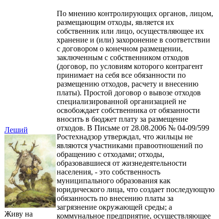
По мнению контролирующих органов, лицом,
размещающим отходы, является их
собственник или лицо, осуществляющее их
хранение и (или) захоронение в соответствии
с договором о конечном размещении,
заключенным с собственником отходов
(договор, по условиям которого контрагент
принимает на себя все обязанности по
размещению отходов, расчету и внесению
платы). Простой договор о вывозе отходов
специализированной организацией не
освобождает собственника от обязанности
вносить в бюджет плату за размещение
отходов. В Письме от 28.08.2006 № 04-09/599
Леший
Ростехнадзор утверждал, что жильцы не
являются участниками правоотношений по
обращению с отходами; отходы,
образовавшиеся от жизнедеятельности
населения, - это собственность
муниципального образования как
юридического лица, что создает последующую
обязанность по внесению платы за
загрязнение окружающей среды; а
Живу на
коммунальное предприятие, осуществляющее