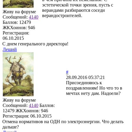
эстетической точки зрения, пусть с
верандами разбираются соседи
Живу на форуме
верандостроителей.
Сообщений:
4140
Баллов:
12479
ЖКХоинов: 946
Регистрация:
06.10.2015
С днем генерального директора!
Леший
#
28.09.2016 05:37:21
Присоединяюсь к
поздравлениям! Но что то в
мечтах нету дам. Надоели?
Живу на форуме
Сообщений:
4140
Баллов:
12479
ЖКХоинов: 946
Регистрация:
06.10.2015
Отмена нормативов на ОДН по электроэнергии. Что делать
дальше?