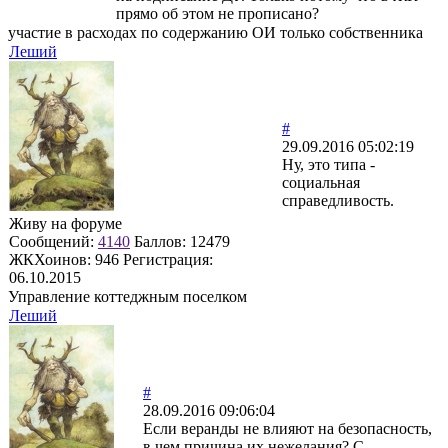
прямо об этом не прописано?
участие в расходах по содержанию ОИ только собственника
Леший
#
29.09.2016 05:02:19
Ну, это типа -
социальная
справедливость.
Живу на форуме
Сообщений:
4140
Баллов:
12479
ЖКХоинов: 946
Регистрация:
06.10.2015
Управление коттеджным поселком
Леший
#
28.09.2016 09:06:04
Если веранды не влияют на безопасность,
в чем причина их нежелания? С