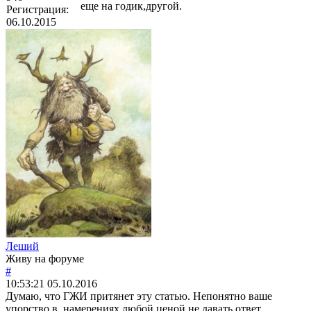
еще на годик,другой.
Регистрация:
06.10.2015
Леший
Живу на форуме
#
10:53:21
05.10.2016
Думаю, что ГЖИ притянет эту статью. Непонятно ваше
упорство в намерениях любой ценой не давать ответ