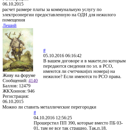
06.10.2015
расчет размере платы за коммунальную услугу по
электроэнергии предоставленную на ОДН для нежилого
помещения
Леший
#
05.10.2016 06:16:42
В вашем договоре и в макете,по которым
передаются сведения по эл. в РСО,
имеются ли счетчики(их номера) на
Живу на форуме
нежилое? Если имеются то РСО права.
Сообщений:
4140
Баллов:
12479
ЖКХоинов: 946
Регистрация:
06.10.2015
Можно ли ставить металлические перегородки
#
04.10.2016 12:56:25
Прошерстил ПП 390, которые вместо ПБ 03-
01, там не все так страшно. Так,п.18.