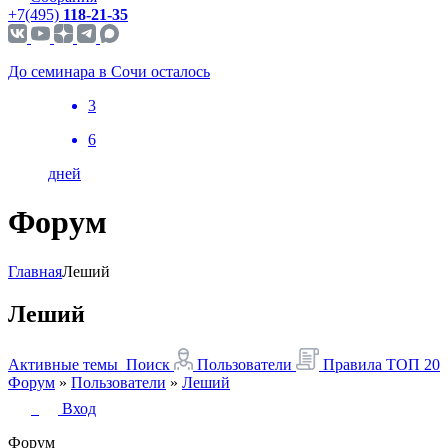
+7(495)
118-21-35
До семинара в Сочи осталось
3
6
дней
Форум
Главная
Леший
Леший
Активные темы
Поиск
Пользователи
Правила
ТОП 20
Форум
»
Пользователи
»
Леший
Вход
Форум