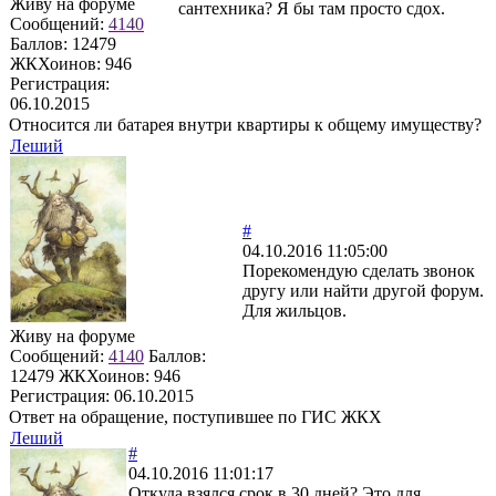
Живу на форуме
сантехника? Я бы там просто сдох.
Сообщений:
4140
Баллов:
12479
ЖКХоинов: 946
Регистрация:
06.10.2015
Относится ли батарея внутри квартиры к общему имуществу?
Леший
#
04.10.2016 11:05:00
Порекомендую сделать звонок
другу или найти другой форум.
Для жильцов.
Живу на форуме
Сообщений:
4140
Баллов:
12479
ЖКХоинов: 946
Регистрация:
06.10.2015
Ответ на обращение, поступившее по ГИС ЖКХ
Леший
#
04.10.2016 11:01:17
Откуда взялся срок в 30 дней? Это для