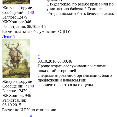
Откуда текло. по резьбе крана или по
Живу на форуме
уплотнению бабочки? Если не
Сообщений:
4140
обтерли должны быть белесые следы.
Баллов:
12479
ЖКХоинов: 946
Регистрация:
06.10.2015
Расчет платы за обслуживание ОДПУ
Леший
#
03.10.2016 08:00:46
Проще отдать обслуживание и снятие
показаний сторонней
специализированной организации, благо
предложений навалом.Или
Живу на форуме
соориентироваться на их цены.
Сообщений:
4140
Баллов:
12479
ЖКХоинов: 946
Регистрация:
06.10.2015
Расчет по ИПУ по отоплению
#