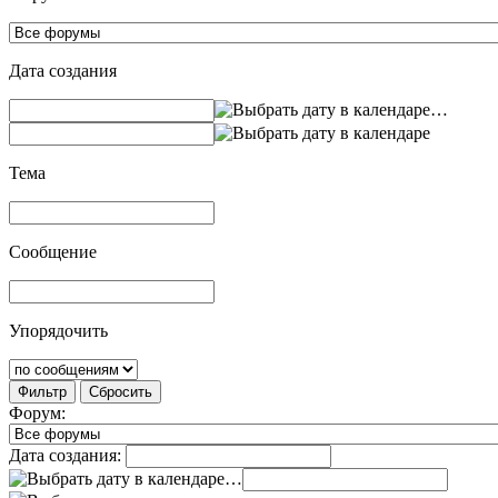
Дата создания
…
Тема
Сообщение
Упорядочить
Фильтр
Сбросить
Форум:
Дата создания:
…