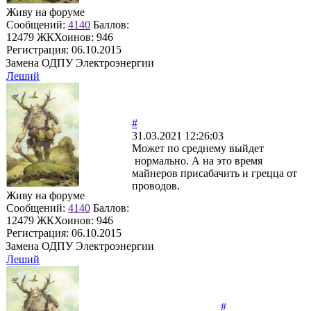
Живу на форуме
Сообщений:
4140
Баллов:
12479
ЖКХоинов: 946
Регистрация:
06.10.2015
Замена ОДПУ Электроэнергии
Леший
#
31.03.2021 12:26:03
Может по среднему выйдет
нормально. А на это время
майнеров присабачить и грецца от
проводов.
Живу на форуме
Сообщений:
4140
Баллов:
12479
ЖКХоинов: 946
Регистрация:
06.10.2015
Замена ОДПУ Электроэнергии
Леший
#