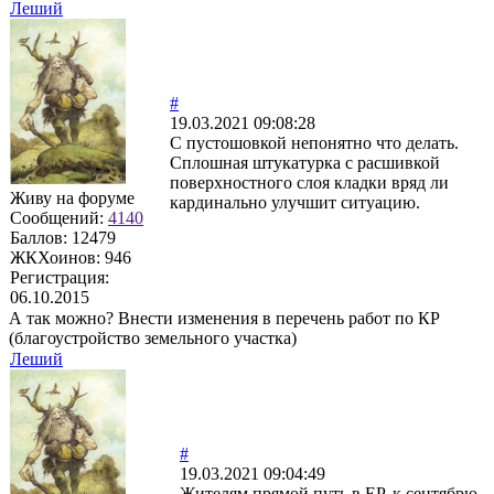
Леший
#
19.03.2021 09:08:28
С пустошовкой непонятно что делать.
Сплошная штукатурка с расшивкой
поверхностного слоя кладки вряд ли
Живу на форуме
кардинально улучшит ситуацию.
Сообщений:
4140
Баллов:
12479
ЖКХоинов: 946
Регистрация:
06.10.2015
А так можно? Внести изменения в перечень работ по КР
(благоустройство земельного участка)
Леший
#
19.03.2021 09:04:49
Жителям прямой путь в ЕР, к сентябрю