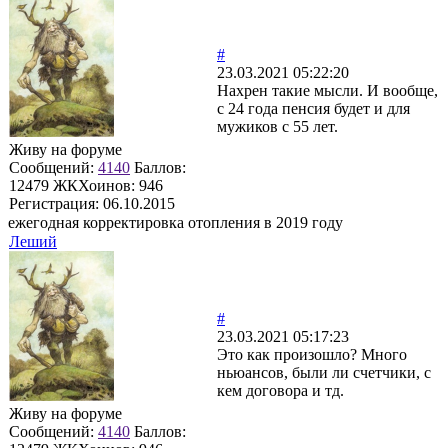
#
23.03.2021 05:22:20
Нахрен такие мысли. И вообще,
с 24 года пенсия будет и для
мужиков с 55 лет.
Живу на форуме
Сообщений:
4140
Баллов:
12479
ЖКХоинов: 946
Регистрация:
06.10.2015
ежегодная корректировка отопления в 2019 году
Леший
#
23.03.2021 05:17:23
Это как произошло? Много
ньюансов, были ли счетчики, с
кем договора и тд.
Живу на форуме
Сообщений:
4140
Баллов: