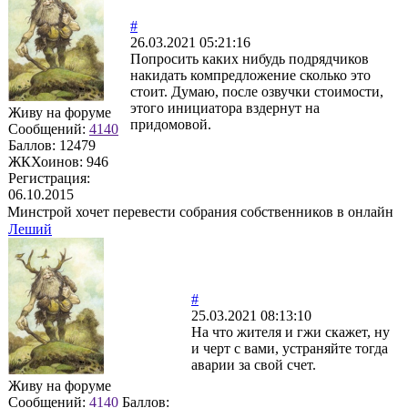
#
26.03.2021 05:21:16
Попросить каких нибудь подрядчиков
накидать компредложение сколько это
стоит. Думаю, после озвучки стоимости,
этого инициатора вздернут на
Живу на форуме
придомовой.
Сообщений:
4140
Баллов:
12479
ЖКХоинов: 946
Регистрация:
06.10.2015
Минстрой хочет перевести собрания собственников в онлайн
Леший
#
25.03.2021 08:13:10
На что жителя и гжи скажет, ну
и черт с вами, устраняйте тогда
аварии за свой счет.
Живу на форуме
Сообщений:
4140
Баллов: