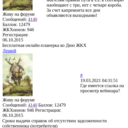
наобещают с три, нет с четыре короба.
За счет капремонта все дни
Живу на форуме
объявляются выходными!
Сообщений:
4140
Баллов:
12479
ЖКХоинов: 946
Регистрация:
06.10.2015
Бесплатная онлайн-планерка ко Дню ЖКХ
Леший
#
19.03.2021 04:31:51
Где имеется ссылка на
просмотр вебинара?
Живу на форуме
Сообщений:
4140
Баллов:
12479
ЖКХоинов: 946
Регистрация:
06.10.2015
Сроки выдачи справок об отсутствии задолженности
собственника (потребителя)