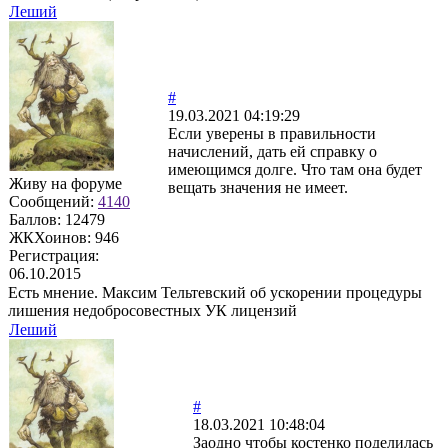
Леший
#
19.03.2021 04:19:29
Если уверены в правильности
начислений, дать ей справку о
имеющимся долге. Что там она будет
Живу на форуме
вещать значения не имеет.
Сообщений:
4140
Баллов:
12479
ЖКХоинов: 946
Регистрация:
06.10.2015
Есть мнение. Максим Тельтевский об ускорении процедуры
лишения недобросовестных УК лицензий
Леший
#
18.03.2021 10:48:04
Заодно чтобы костенко поделилась