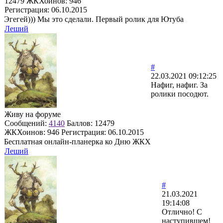
12479
ЖКХоинов: 946
Регистрация:
06.10.2015
Эгегей))) Мы это сделали. Первый ролик для Ютуба
Леший
#
22.03.2021 09:12:25
Нафиг, нафиг. За
ролики посодют.
Живу на форуме
Сообщений:
4140
Баллов:
12479
ЖКХоинов: 946
Регистрация:
06.10.2015
Бесплатная онлайн-планерка ко Дню ЖКХ
Леший
#
21.03.2021
19:14:08
Отлично! С
наступившем!