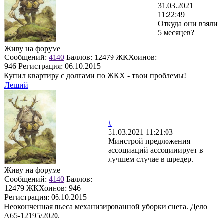
31.03.2021
11:22:49
Откуда они взяли
5 месяцев?
Живу на форуме
Сообщений:
4140
Баллов:
12479
ЖКХоинов:
946
Регистрация:
06.10.2015
Купил квартиру с долгами по ЖКХ - твои проблемы!
Леший
#
31.03.2021 11:21:03
Минстрой предложения
ассоциаций ассоцииирует в
лучшем случае в шредер.
Живу на форуме
Сообщений:
4140
Баллов:
12479
ЖКХоинов: 946
Регистрация:
06.10.2015
Неоконченная пьеса механизированной уборки снега. Дело
А65-12195/2020.