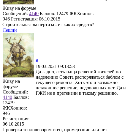
Живу на форуме
Сообщений:
4140
Баллов:
12479
ЖКХоинов:
946
Регистрация:
06.10.2015
Строительная экспертиза - из каких средств?
Леший
#
19.03.2021 09:13:53
Да ладно, есть тыща решений жителей по
наделению Совета распоряжаться баблом с
Живу на
текущего ремонта. Хоть это и возможно
форуме
незаконное решение, недовольных нет. Да и
Сообщений:
ГЖИ не в претензии к такому решению.
4140
Баллов:
12479
ЖКХоинов:
946
Регистрация:
06.10.2015
Проверка тепловизором стен, промерзание или нет