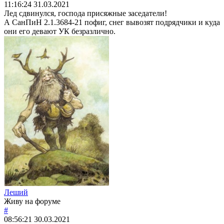
11:16:24
31.03.2021
Лед сдвинулся, господа присяжные заседатели!
А СанПиН 2.1.3684-21 пофиг, снег вывозят подрядчики и куда
они его девают УК безразлично.
Леший
Живу на форуме
#
08:56:21
30.03.2021