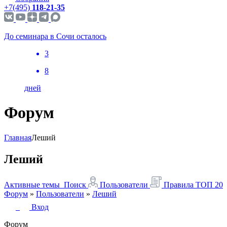
+7(495)
118-21-35
До семинара в Сочи осталось
3
8
дней
Форум
Главная
Леший
Леший
Активные темы
Поиск
Пользователи
Правила
ТОП 20
Форум
»
Пользователи
»
Леший
Вход
Форум