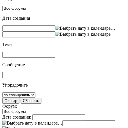
Дата создания
…
Тема
Сообщение
Упорядочить
Фильтр
Сбросить
Форум:
Дата создания:
…