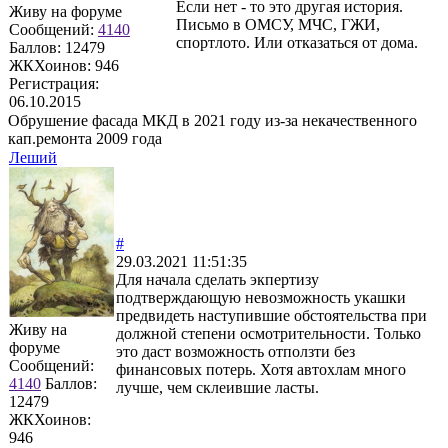
Если нет - то это другая история.
Живу на форуме
Письмо в ОМСУ, МЧС, ГЖИ,
Сообщений:
4140
спортлото. Или отказаться от дома.
Баллов:
12479
ЖКХоинов: 946
Регистрация:
06.10.2015
Обрушение фасада МКД в 2021 году из-за некачественного
кап.ремонта 2009 года
Леший
#
29.03.2021 11:51:35
Для начала сделать экпертизу
подтверждающую невозможность укашки
предвидеть наступившие обстоятельства при
Живу на
должной степени осмотрительности. Только
форуме
это даст возможность отползти без
Сообщений:
финансовых потерь. Хотя автохлам много
4140
Баллов:
лучше, чем склеившие ласты.
12479
ЖКХоинов:
946