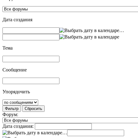
Дата создания
…
Тема
Сообщение
Упорядочить
Фильтр
Сбросить
Форум:
Дата создания:
…