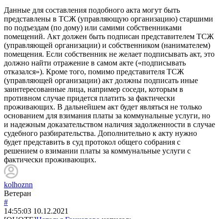
Данные для составления подобного акта могут быть
представлены в ТСЖ (управляющую организацию) старшими
по подъездам (по дому) или самими собственниками
помещений. Акт должен быть подписан представителем ТСЖ
(управляющей организации) и собственником (нанимателем)
помещения. Если собственник не желает подписывать акт, это
должно найти отражение в самом акте («подписывать
отказался»). Кроме того, помимо представителя ТСЖ
(управляющей организации) акт должны подписать иные
заинтересованные лица, например соседи, которым в
противном случае придется платить за фактически
проживающих. В дальнейшем акт будет являться не только
основанием для взимания платы за коммунальные услуги, но
и надежным доказательством наличия задолженности в случае
судебного разбирательства. Дополнительно к акту нужно
будет представить в суд протокол общего собрания с
решением о взимании платы за коммунальные услуги с
фактически проживающих.
kolhoznn
Ветеран
#
14:55:03
10.12.2021