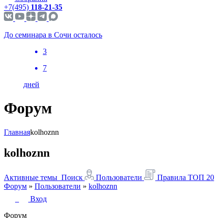
+7(495)
118-21-35
До семинара в Сочи осталось
3
7
дней
Форум
Главная
kolhoznn
kolhoznn
Активные темы
Поиск
Пользователи
Правила
ТОП 20
Форум
»
Пользователи
»
kolhoznn
Вход
Форум