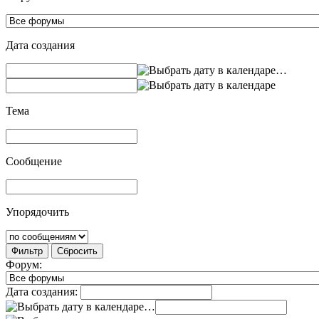
Дата создания
…
Тема
Сообщение
Упорядочить
Фильтр
Сбросить
Форум:
Дата создания:
…