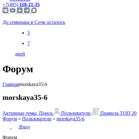
+7(495)
118-21-35
До семинара в Сочи осталось
3
7
дней
Форум
Главная
morskaya35-6
morskaya35-6
Активные темы
Поиск
Пользователи
Правила
ТОП 20
Форум
»
Пользователи
»
morskaya35-6
Вход
Форум