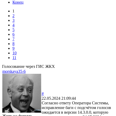
Конец
1
2
3
4
5
6
7
8
9
10
11
Голосование через ГИС ЖКХ
morskaya35-6
#
22.05.2024 21:09:44
Согласно ответу Оператора Системы,
исправление баги с подсчётом голосов
ожидается в версии 14.3.0.0, которую
Живу на форуме