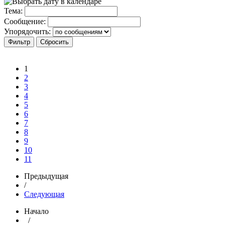
Тема:
Сообщение:
Упорядочить:
1
2
3
4
5
6
7
8
9
10
11
Предыдущая
/
Следующая
Начало
/