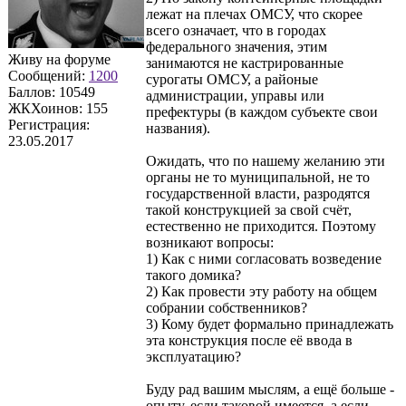
лежат на плечах ОМСУ, что скорее
всего означает, что в городах
федерального значения, этим
Живу на форуме
занимаются не кастрированные
Сообщений:
1200
сурогаты ОМСУ, а районые
Баллов:
10549
администрации, управы или
ЖКХоинов: 155
префектуры (в каждом субъекте свои
Регистрация:
названия).
23.05.2017
Ожидать, что по нашему желанию эти
органы не то муниципальной, не то
государственной власти, разродятся
такой конструкцией за свой счёт,
естественно не приходится. Поэтому
возникают вопросы:
1) Как с ними согласовать возведение
такого домика?
2) Как провести эту работу на общем
собрании собственников?
3) Кому будет формально принадлежать
эта конструкция после её ввода в
эксплуатацию?
Буду рад вашим мыслям, а ещё больше -
опыту, если таковой имеется, а если