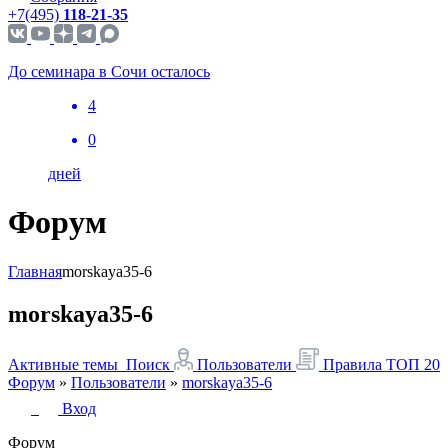
+7(495)
118-21-35
До семинара в Сочи осталось
4
0
дней
Форум
Главная
morskaya35-6
morskaya35-6
Активные темы
Поиск
Пользователи
Правила
ТОП 20
Форум
»
Пользователи
»
morskaya35-6
Вход
Форум