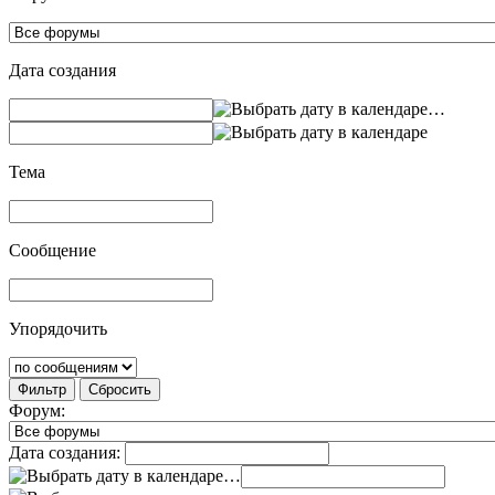
Дата создания
…
Тема
Сообщение
Упорядочить
Фильтр
Сбросить
Форум:
Дата создания:
…