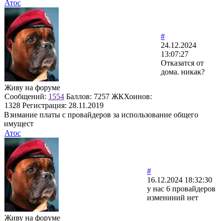
Атос
#
24.12.2024
13:07:27
Отказатся от
дома. никак?
Живу на форуме
Сообщений:
1554
Баллов:
7257
ЖКХоинов:
1328
Регистрация:
28.11.2019
Взимание платы с провайдеров за использование общего
имущест
Атос
#
16.12.2024 18:32:30
у нас 6 провайдеров
измениний нет
Живу на форуме