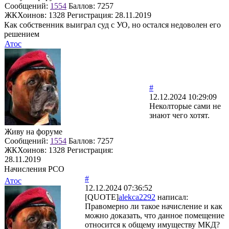
Сообщений:
1554
Баллов:
7257
ЖКХоинов: 1328
Регистрация:
28.11.2019
Как собственник выиграл суд с УО, но остался недоволен его
решением
Атос
#
12.12.2024 10:29:09
Неколторые сами не
знают чего хотят.
Живу на форуме
Сообщений:
1554
Баллов:
7257
ЖКХоинов: 1328
Регистрация:
28.11.2019
Начисления РСО
#
Атос
12.12.2024 07:36:52
[QUOTE]
alekca2292
написал:
Правомерно ли такое начисление и как
можно доказать, что данное помещение
относится к общему имуществу МКД?