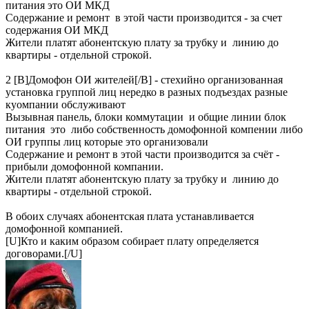
питания это ОИ МКД
Содержание и ремонт в этой части производится - за счет
содержания ОИ МКД
Жители платят абонентскую плату за трубку и линию до
квартиры - отдельной строкой.
2 [B]Домофон ОИ жителей[/B] - стехийно организованная
установка группой лиц нередко в разных подъездах разные
куомпании обслуживают
Вызывная панель, блоки коммутации и общие линии блок
питания это либо собственность домофонной компении либо
ОИ группы лиц которые это организовали
Содержание и ремонт в этой части производится за счёт -
прибыли домофонной компании.
Жители платят абонентскую плату за трубку и линию до
квартиры - отдельной строкой.
В обоих случаях абонентская плата устанавливается
домофонной компанией.
[U]Кто и каким образом собирает плату определяется
договорами.[/U]