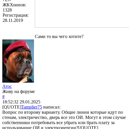
ЖКХоинов:
1328
Регистрация:
28.11.2019
Сами то вы чего хотите?
Атос
Живу на форуме
#
18:52:32
29.01.2025
[QUOTE]
Tamplier75
написал:
Вопрос по второму варианту. Общие линии которые идут по
стенам, электричество, дверь все это ОИ. Могут в этом случае
собственники потребовать все убрать или брать плату за
использование ОИ и электроэнергии?[/QUOTE]