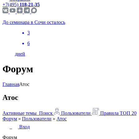
+7(495)
118-21-35
До семинара в Сочи осталось
3
6
дней
Форум
Главная
Атос
Атос
Активные темы
Поиск
Пользователи
Правила
ТОП 20
Форум
»
Пользователи
»
Атос
Вход
Форум