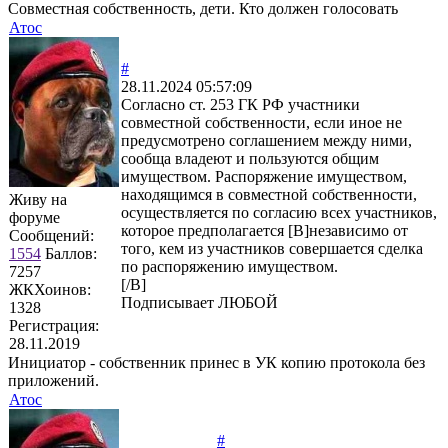
Совместная собственность, дети. Кто должен голосовать
Атос
#
28.11.2024 05:57:09
Согласно ст. 253 ГК РФ участники
совместной собственности, если иное не
предусмотрено соглашением между ними,
сообща владеют и пользуются общим
имуществом. Распоряжение имуществом,
находящимся в совместной собственности,
Живу на
осуществляется по согласию всех участников,
форуме
которое предполагается [B]независимо от
Сообщений:
того, кем из участников совершается сделка
1554
Баллов:
по распоряжению имуществом.
7257
[/B]
ЖКХоинов:
Подписывает ЛЮБОЙ
1328
Регистрация:
28.11.2019
Инициатор - собственник принес в УК копию протокола без
приложений.
Атос
#