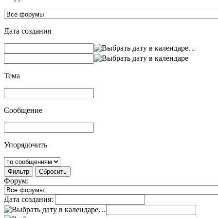
Дата создания
…
Тема
Сообщение
Упорядочить
Фильтр
Сбросить
Форум:
Дата создания:
…