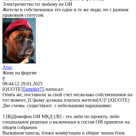
Электричество по любому не ОИ
Жители и собственники это одни и те же люди, но с разным
правовым статусом.
Атос
Живу на форуме
#
08:44:12
29.01.2025
[QUOTE]
Tamplier75
написал:
Опять же, поставили за свой счет несколько собственников на
тот момент, [U]кому должны платить жители[/U]? [/QUOTE]
Две схемы существуют с небольшими вариациями:
1 [B]Домофон ОИ МКД [/B] - это либо по проекту, либо
специальное решение о включении в состав ОИ принятое на
общем собрании
Вызывная панель, блоки коммутации и общие линии блок