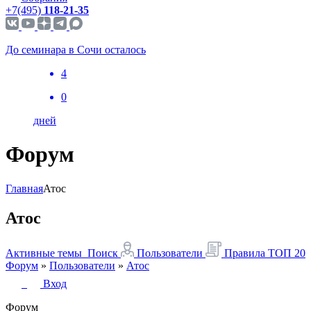
+7(495)
118-21-35
До семинара в Сочи осталось
4
0
дней
Форум
Главная
Атос
Атос
Активные темы
Поиск
Пользователи
Правила
ТОП 20
Форум
»
Пользователи
»
Атос
Вход
Форум