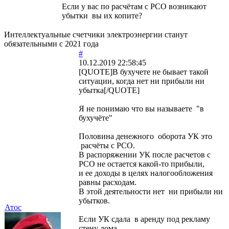
Если у вас по расчётам с РСО возникают
убытки вы их копите?
Интеллектуальные счетчики электроэнергии станут
обязательными с 2021 года
#
10.12.2019 22:58:45
[QUOTE]В бухучете не бывает такой
ситуации, когда нет ни прибыли ни
убытка[/QUOTE]
Я не понимаю что вы называете "в
бухучёте"
Половина денежного оборота УК это
расчёты с РСО.
В распоряжении УК после расчетов с
РСО не остается какой-то прибыли,
и ее доходы в целях налогообложения
равны расходам.
В этой деятельности нет ни прибыли ни
убытков.
Атос
Если УК сдала в аренду под рекламу
стену дома