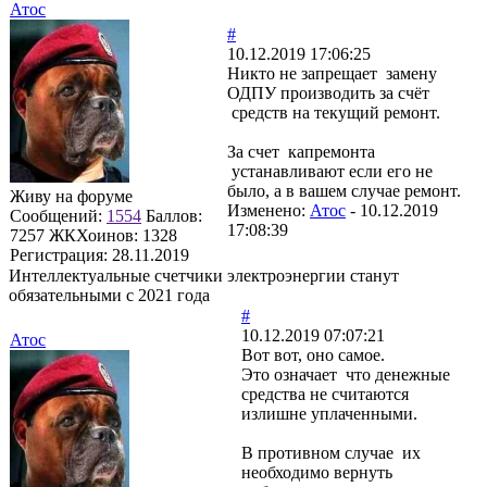
Атос
#
10.12.2019 17:06:25
Никто не запрещает замену
ОДПУ производить за счёт
средств на текущий ремонт.
За счет капремонта
устанавливают если его не
было, а в вашем случае ремонт.
Живу на форуме
Изменено:
Атос
-
10.12.2019
Сообщений:
1554
Баллов:
17:08:39
7257
ЖКХоинов: 1328
Регистрация:
28.11.2019
Интеллектуальные счетчики электроэнергии станут
обязательными с 2021 года
#
10.12.2019 07:07:21
Атос
Вот вот, оно самое.
Это означает что денежные
средства не считаются
излишне уплаченными.
В противном случае их
необходимо вернуть