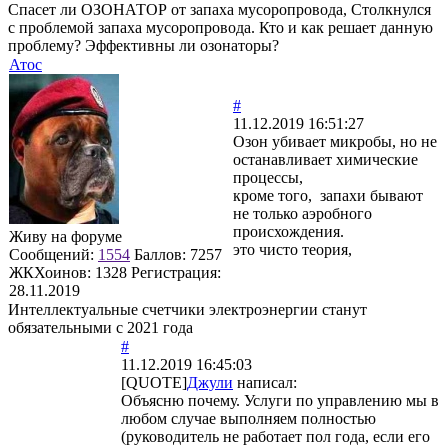
Спасет ли ОЗОНАТОР от запаха мусоропровода, Столкнулся
с проблемой запаха мусоропровода. Кто и как решает данную
проблему? Эффективны ли озонаторы?
Атос
#
11.12.2019 16:51:27
Озон убивает микробы, но не
останавливает химические
процессы,
кроме того, запахи бывают
не только аэробного
происхождения.
Живу на форуме
это чисто теория,
Сообщений:
1554
Баллов:
7257
ЖКХоинов: 1328
Регистрация:
28.11.2019
Интеллектуальные счетчики электроэнергии станут
обязательными с 2021 года
#
11.12.2019 16:45:03
[QUOTE]
Джули
написал:
Объясню почему. Услуги по управлению мы в
любом случае выполняем полностью
(руководитель не работает пол года, если его