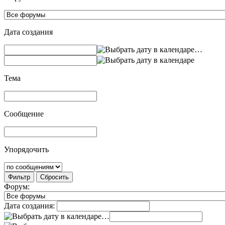
Дата создания
…
Тема
Сообщение
Упорядочить
Фильтр
Сбросить
Форум:
Дата создания:
…