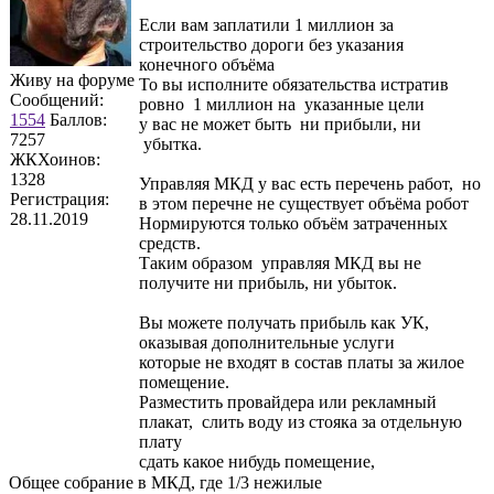
Если вам заплатили 1 миллион за
строительство дороги без указания
конечного объёма
Живу на форуме
То вы исполните обязательства истратив
Сообщений:
ровно 1 миллион на указанные цели
1554
Баллов:
у вас не может быть ни прибыли, ни
7257
убытка.
ЖКХоинов:
1328
Управляя МКД у вас есть перечень работ, но
Регистрация:
в этом перечне не существует объёма робот
28.11.2019
Нормируются только объём затраченных
средств.
Таким образом управляя МКД вы не
получите ни прибыль, ни убыток.
Вы можете получать прибыль как УК,
оказывая дополнительные услуги
которые не входят в состав платы за жилое
помещение.
Разместить провайдера или рекламный
плакат, слить воду из стояка за отдельную
плату
сдать какое нибудь помещение,
Общее собрание в МКД, где 1/3 нежилые