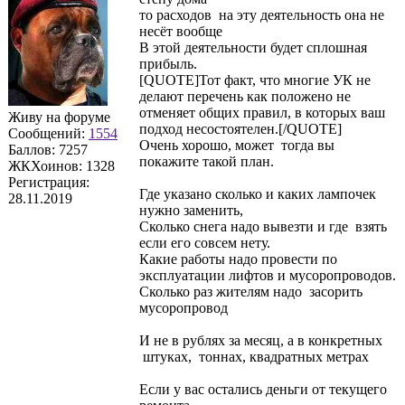
то расходов на эту деятельность она не
несёт вообще
В этой деятельности будет сплошная
прибыль.
[QUOTE]Тот факт, что многие УК не
делают перечень как положено не
отменяет общих правил, в которых ваш
Живу на форуме
подход несостоятелен.[/QUOTE]
Сообщений:
1554
Очень хорошо, может тогда вы
Баллов:
7257
покажите такой план.
ЖКХоинов: 1328
Регистрация:
Где указано сколько и каких лампочек
28.11.2019
нужно заменить,
Сколько снега надо вывезти и где взять
если его совсем нету.
Какие работы надо провести по
эксплуатации лифтов и мусоропроводов.
Сколько раз жителям надо засорить
мусоропровод
И не в рублях за месяц, а в конкретных
штуках, тоннах, квадратных метрах
Если у вас остались деньги от текущего