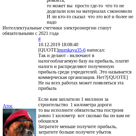
ремонта,
то может вы просто где-то что то не
доделали или на материалах сэкономили
И ли кто-то сказал что это всё и более не
надо
Интеллектуальные счетчики электроэнергии станут
обязательными с 2021 года
#
10.12.2019 18:08:40
[QUOTE]
morskaya35-6
написал:
Так и делают - включают в
налогооблагаемую базу на прибыль, платят
налоги и распределяют полученную
прибыль среди учредителей. Это называется
коммерческая организация. Нет?[/QUOTE]
Не на всех работах может появляться эта
прибыль
Если вам заплатили 1 миллион за
строительство 1 километра дороги
Атос
то вы исполните обязательства построив
ровно 1 километр вот сколько бы он вам не
обошелся
Затратите меньше получите прибыль,
затратите больше получите убыток