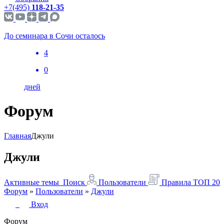
+7(495)
118-21-35
До семинара в Сочи осталось
4
0
дней
Форум
Главная
Джули
Джули
Активные темы
Поиск
Пользователи
Правила
ТОП 20
Форум
»
Пользователи
»
Джули
Вход
Форум