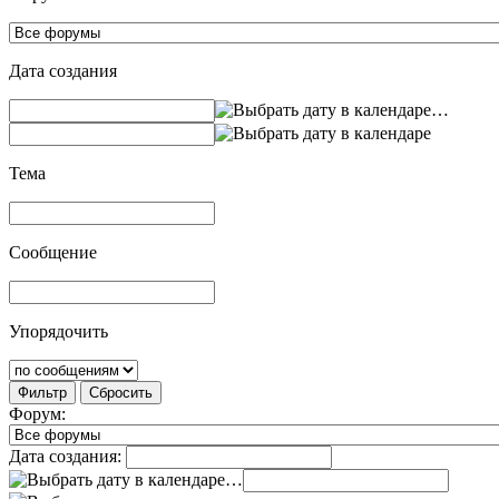
Дата создания
…
Тема
Сообщение
Упорядочить
Фильтр
Сбросить
Форум:
Дата создания:
…