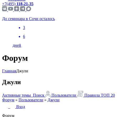
+7(495)
118-21-35
До семинара в Сочи осталось
3
6
дней
Форум
Главная
Джули
Джули
Активные темы
Поиск
Пользователи
Правила
ТОП 20
Форум
»
Пользователи
»
Джули
Вход
Форум