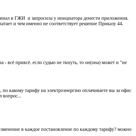
игинал в ГЖИ и запросила у инициатора донести приложения.
ватает и чем именно не соответствует решение Приказу 44.
- всё привсё. если судью не ткнуть, то он(она) может и "не
 по какому тарифу на электроэнергию оплачиваете вы за офис
 вопрос...
 изменение в каждое постановление по каждому тарифу? можно