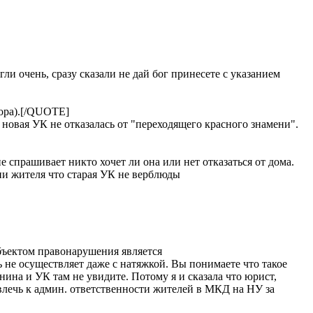
ли очень, сразу сказали не дай бог принесете с указанием
ора).[/QUOTE]
 новая УК не отказалась от "переходящего красного знамени".
е спрашивает никто хочет ли она или нет отказаться от дома.
ни жителя что старая УК не верблюды
объектом правонарушения является
не осуществляет даже с натяжкой. Вы понимаете что такое
ина и УК там не увидите. Потому я и сказала что юрист,
влечь к админ. ответственности жителей в МКД на НУ за