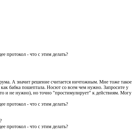
е протокол - что с этим делать?
орума. А значит решение считается ничтожным. Мне тоже такое
как бабка пошептала. Носют со всем чем нужно. Запросите у
то и не нужно), но точно "простимулирует" к действиям. Могу
е протокол - что с этим делать?
?
е протокол - что с этим делать?