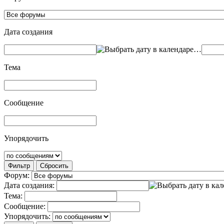
Дата создания
…
Тема
Сообщение
Упорядочить
Фильтр
Сбросить
Форум:
Дата создания:
Тема:
Сообщение:
Упорядочить: