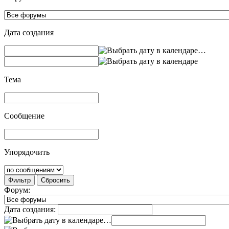
Дата создания
…
Тема
Сообщение
Упорядочить
Фильтр
Сбросить
Форум:
Дата создания:
…