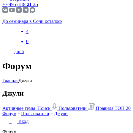
+7(495)
118-21-35
До семинара в Сочи осталось
4
0
дней
Форум
Главная
Джули
Джули
Активные темы
Поиск
Пользователи
Правила
ТОП 20
Форум
»
Пользователи
»
Джули
Вход
Форум