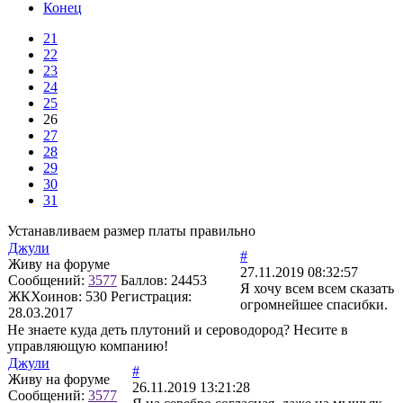
Конец
21
22
23
24
25
26
27
28
29
30
31
Устанавливаем размер платы правильно
Джули
#
Живу на форуме
27.11.2019 08:32:57
Сообщений:
3577
Баллов:
24453
Я хочу всем всем сказать
ЖКХоинов: 530
Регистрация:
огромнейшее спасибки.
28.03.2017
Не знаете куда деть плутоний и сероводород? Несите в
управляющую компанию!
Джули
#
Живу на форуме
26.11.2019 13:21:28
Сообщений:
3577