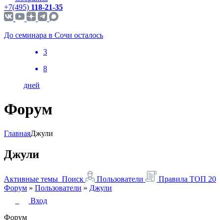
+7(495)
118-21-35
До семинара в Сочи осталось
3
8
дней
Форум
Главная
Джули
Джули
Активные темы
Поиск
Пользователи
Правила
ТОП 20
Форум
»
Пользователи
»
Джули
Вход
Форум