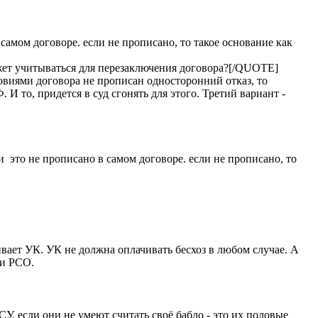
самом договоре. если не прописано, то такое основание как
ет учитываться для перезаключения договора?[/QUOTE]
овиями договора не прописан односторонний отказ, то
 то, придется в суд сгонять для этого. Третий вариант -
и это не прописано в самом договоре. если не прописано, то
ивает УК. УК не должна оплачивать бесхоз в любом случае. А
 и РСО.
СУ. если они не умеют считать своё бабло - это их половые