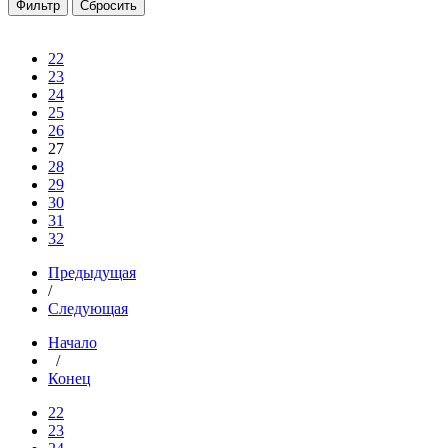
22
23
24
25
26
27
28
29
30
31
32
Предыдущая
/
Следующая
Начало
/
Конец
22
23