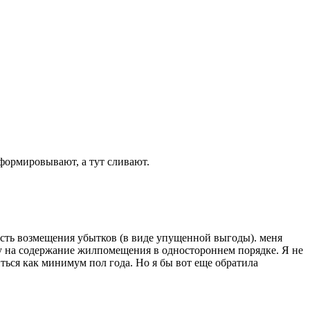
ормировывают, а тут сливают.
ность возмещения убытков (в виде упущенной выгоды). меня
у на содержание жилпомещения в одностороннем порядке. Я не
ться как минимум пол года. Но я бы вот еще обратила