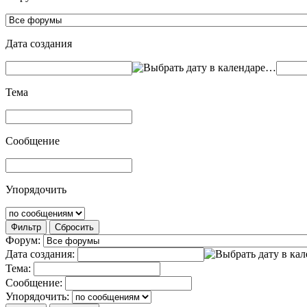
Дата создания
…
Тема
Сообщение
Упорядочить
Фильтр
Сбросить
Форум:
Дата создания:
Тема:
Сообщение:
Упорядочить: