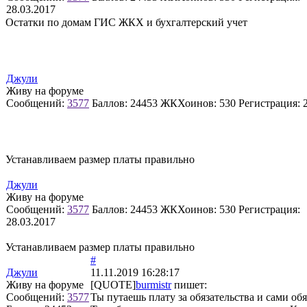
28.03.2017
Остатки по домам ГИС ЖКХ и бухгалтерский учет
Джули
Живу на форуме
Сообщений:
3577
Баллов:
24453
ЖКХоинов: 530
Регистрация:
Устанавливаем размер платы правильно
Джули
Живу на форуме
Сообщений:
3577
Баллов:
24453
ЖКХоинов: 530
Регистрация:
28.03.2017
Устанавливаем размер платы правильно
#
Джули
11.11.2019 16:28:17
Живу на форуме
[QUOTE]
burmistr
пишет:
Сообщений:
3577
Ты путаешь плату за обязательства и сами о