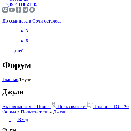
+7(495)
118-21-35
До семинара в Сочи осталось
3
6
дней
Форум
Главная
Джули
Джули
Активные темы
Поиск
Пользователи
Правила
ТОП 20
Форум
»
Пользователи
»
Джули
Вход
Форум