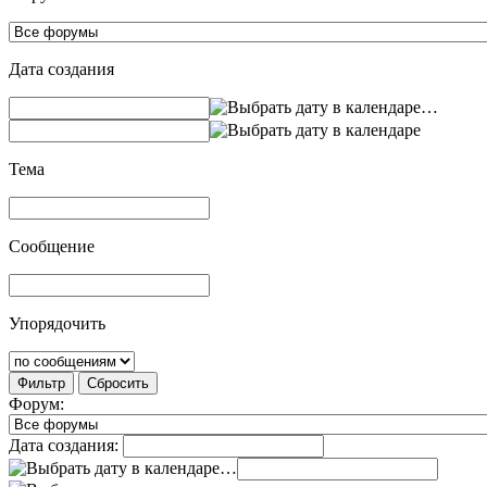
Дата создания
…
Тема
Сообщение
Упорядочить
Фильтр
Сбросить
Форум:
Дата создания:
…