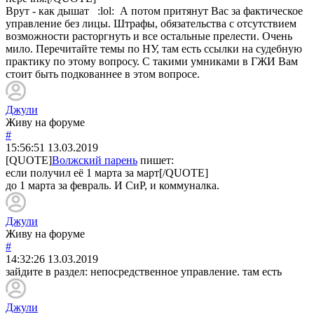
Врут - как дышат :lol: А потом притянут Вас за фактическое
управление без лицы. Штрафы, обязательства с отсутствием
возможности расторгнуть и все остальные прелести. Очень
мило. Перечитайте темы по НУ, там есть ссылки на судебную
практику по этому вопросу. С такими умниками в ГЖИ Вам
стоит быть подкованнее в этом вопросе.
Джули
Живу на форуме
#
15:56:51
13.03.2019
[QUOTE]
Волжский парень
пишет:
если получил её 1 марта за март[/QUOTE]
до 1 марта за февраль. И СиР, и коммуналка.
Джули
Живу на форуме
#
14:32:26
13.03.2019
зайдите в раздел: непосредственное управление. там есть
Джули