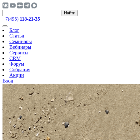
Найти
+7(495)
118-21-35
Блог
Статьи
Семинары
Вебинары
Сервисы
CRM
Форум
Собрания
Акции
Вход