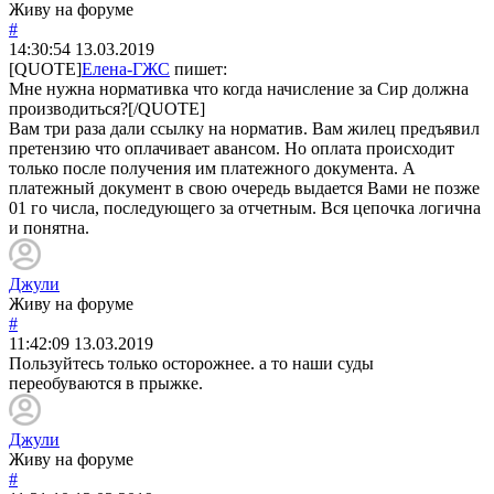
Живу на форуме
#
14:30:54
13.03.2019
[QUOTE]
Елена-ГЖС
пишет:
Мне нужна нормативка что когда начисление за Сир должна
производиться?[/QUOTE]
Вам три раза дали ссылку на норматив. Вам жилец предъявил
претензию что оплачивает авансом. Но оплата происходит
только после получения им платежного документа. А
платежный документ в свою очередь выдается Вами не позже
01 го числа, последующего за отчетным. Вся цепочка логична
и понятна.
Джули
Живу на форуме
#
11:42:09
13.03.2019
Пользуйтесь только осторожнее. а то наши суды
переобуваются в прыжке.
Джули
Живу на форуме
#