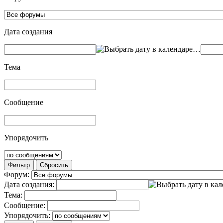
Дата создания
…
Тема
Сообщение
Упорядочить
Фильтр
Сбросить
Форум:
Дата создания:
Тема:
Сообщение:
Упорядочить: