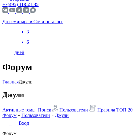
+7(495)
118-21-35
До семинара в Сочи осталось
3
6
дней
Форум
Главная
Джули
Джули
Активные темы
Поиск
Пользователи
Правила
ТОП 20
Форум
»
Пользователи
»
Джули
Вход
Форум