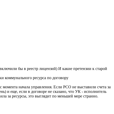
 включили бы в реестр лицензий) И какие претензии к старой
вки коммунального ресурса по договору
 с момента начала управления. Если РСО не выставили счета за
ь) и еще, если в договоре не сказано, что УК - исполнитель
вила за ресурсы, это выглядит по меньшей мере странно.