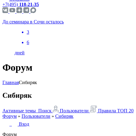
+7(495)
118-21-35
До семинара в Сочи осталось
3
6
дней
Форум
Главная
Сибиряк
Сибиряк
Активные темы
Поиск
Пользователи
Правила
ТОП 20
Форум
»
Пользователи
»
Сибиряк
Вход
Форум