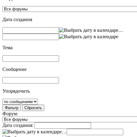
Дата создания
…
Тема
Сообщение
Упорядочить
Фильтр
Сбросить
Форум:
Дата создания:
…