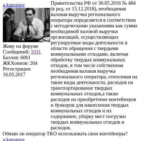
Правительства РФ от 30.05.2016 № 484
a.kapranov
(в ред. от 15.12.2018), необходимая
валовая выручка регионального
оператора определяется в соответствии
с методическими указаниями как сумма
необходимой валовой выручки
организаций, осуществляющих
регулируемые виды деятельности в
Живу на форуме
области обращения с твердыми
Сообщений:
1031
коммунальными отходами, включая
Баллов:
6061
обработку твердых коммунальных
ЖКХоинов: 204
отходов, в том числе собственная
Регистрация:
необходимая валовая выручка
16.05.2017
регионального оператора, относимая на
такие виды деятельности, расходов на
транспортирование твердых
коммунальных отходов,а также
расходов на приобретение контейнеров
и бункеров для накопления твердых
коммунальных отходов и их
содержание, уборку мест погрузки
твердых коммунальных отходов и
расходов.
Обязан ли оператор ТКО использовать свои контейнеры?
a.kapranov