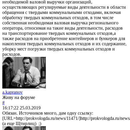
необходимой валовой выручки организаций,
осуществляющих регулируемые виды деятельности в области
обращения с твердыми коммунальными отходами, включая
обработку твердых коммунальных отходов, в том числе
собственная необходимая валовая выручка регионального
оператора, относимая на такие виды деятельности, расходов
на транспортирование твердых коммунальных отходов,а
также расходов на приобретение контейнеров и бункеров для
накопления твердых коммунальных отходов и их содержание,
уборку мест погрузки твердых коммунальных отходов и
расходов.
a.kapranov
Живу на форуме
#
16:17:22
25.03.2019
Обязан. Источников много, дам одну ссылку:
[URL=http://prokvologda.ru/news/11471/]http://prokvologda.ru/new
(а еще Щтирлиц) ;)