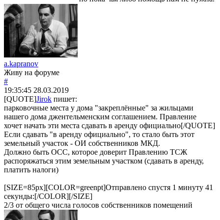
a.kapranov
Живу на форуме
#
19:35:45
28.03.2019
[QUOTE]
Jirok
пишет:
парковочные места у дома "закреплённые" за жильцами
нашего дома джентельменским соглашением. Правление
хочет начать эти места сдавать в аренду официально[/QUOTE]
Если сдавать "в аренду официально", то стало быть этот
земельный участок - ОИ собственников МКД.
Должно быть ОСС, которое доверит Правлению ТСЖ
распоряжаться этим земельным участком (сдавать в аренду,
платить налоги)
[SIZE=85px][COLOR=greenpt]Отправлено спустя 1 минуту 41
секунды:[/COLOR][/SIZE]
2/3 от общего числа голосов собственников помещений