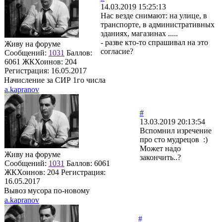
14.03.2019 15:25:13
Нас везде снимают: на улице, в
транспорте, в административных
зданиях, магазинах .....
- разве кто-то спрашивал на это
Живу на форуме
согласие?
Сообщений:
1031
Баллов:
6061
ЖКХоинов: 204
Регистрация:
16.05.2017
Начисление за СИР 1го числа
a.kapranov
#
13.03.2019 20:13:54
Вспомнил изречение
про сто мудрецов :)
Может надо
Живу на форуме
закончить..?
Сообщений:
1031
Баллов:
6061
ЖКХоинов: 204
Регистрация:
16.05.2017
Вывоз мусора по-новому
a.kapranov
#