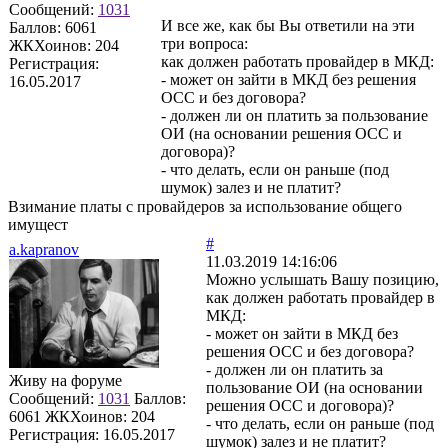
Сообщений:
1031
И все же, как бы Вы ответили на эти
Баллов:
6061
три вопроса:
ЖКХоинов: 204
как должен работать провайдер в МКД:
Регистрация:
- может он зайти в МКД без решения
16.05.2017
ОСС и без договора?
- должен ли он платить за пользование
ОИ (на основании решения ОСС и
договора)?
- что делать, если он раньше (под
шумок) залез и не платит?
Взимание платы с провайдеров за использование общего
имущест
#
a.kapranov
11.03.2019 14:16:06
Можно услышать Вашу позицию,
как должен работать провайдер в
МКД:
- может он зайти в МКД без
решения ОСС и без договора?
- должен ли он платить за
Живу на форуме
пользование ОИ (на основании
Сообщений:
1031
Баллов:
решения ОСС и договора)?
6061
ЖКХоинов: 204
- что делать, если он раньше (под
Регистрация:
16.05.2017
шумок) залез и не платит?