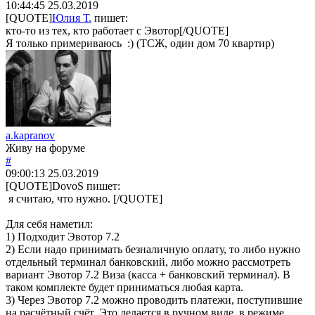
10:44:45
25.03.2019
[QUOTE]
Юлия Т.
пишет:
кто-то из тех, кто работает с Эвотор[/QUOTE]
Я только примериваюсь :) (ТСЖ, один дом 70 квартир)
a.kapranov
Живу на форуме
#
09:00:13
25.03.2019
[QUOTE]
DovoS
пишет:
я считаю, что нужно. [/QUOTE]
Для себя наметил:
1) Подходит Эвотор 7.2
2) Если надо принимать безналичную оплату, то либо нужно
отдельный терминал банковский, либо можно рассмотреть
вариант Эвотор 7.2 Виза (касса + банковский терминал). В
таком комплекте будет приниматься любая карта.
3) Через Эвотор 7.2 можно проводить платежи, поступившие
на расчётный счёт. Это делается в ручном виде, в режиме