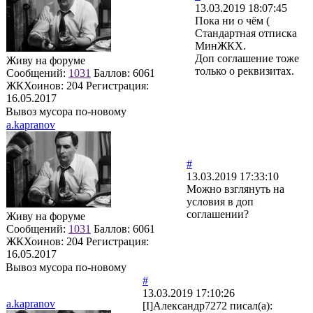
13.03.2019 18:07:45
Пока ни о чём (
Стандартная отписка
МинЖКХ.
Доп соглашение тоже
Живу на форуме
только о реквизитах.
Сообщений:
1031
Баллов:
6061
ЖКХоинов: 204
Регистрация:
16.05.2017
Вывоз мусора по-новому
a.kapranov
#
13.03.2019 17:33:10
Можно взглянуть на
условия в доп
соглашении?
Живу на форуме
Сообщений:
1031
Баллов:
6061
ЖКХоинов: 204
Регистрация:
16.05.2017
Вывоз мусора по-новому
#
13.03.2019 17:10:26
a.kapranov
[I]Александр7272 писал(а):