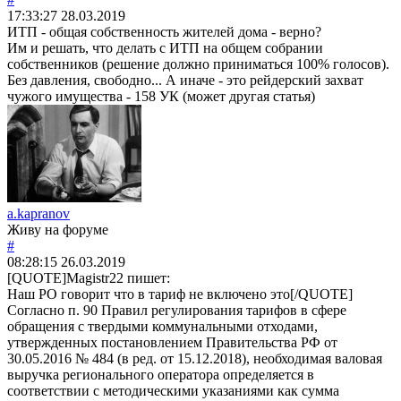
17:33:27
28.03.2019
ИТП - общая собственность жителей дома - верно?
Им и решать, что делать с ИТП на общем собрании
собственников (решение должно приниматься 100% голосов).
Без давления, свободно... А иначе - это рейдерский захват
чужого имущества - 158 УК (может другая статья)
a.kapranov
Живу на форуме
#
08:28:15
26.03.2019
[QUOTE]
Magistr22
пишет:
Наш РО говорит что в тариф не включено это[/QUOTE]
Согласно п. 90 Правил регулирования тарифов в сфере
обращения с твердыми коммунальными отходами,
утвержденных постановлением Правительства РФ от
30.05.2016 № 484 (в ред. от 15.12.2018), необходимая валовая
выручка регионального оператора определяется в
соответствии с методическими указаниями как сумма