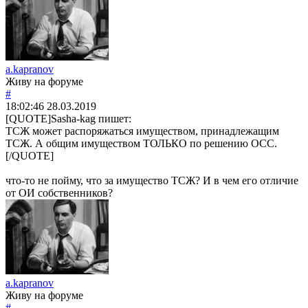
a.kapranov
Живу на форуме
#
18:02:46
28.03.2019
[QUOTE]
Sasha-kag
пишет:
ТСЖ может распоряжаться имуществом, принадлежащим
ТСЖ. А общим имуществом ТОЛЬКО по решению ОСС.
[/QUOTE]
что-то не пойму, что за имущество ТСЖ? И в чем его отличие
от ОИ собственников?
a.kapranov
Живу на форуме
#