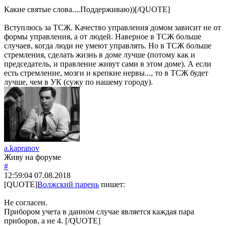
Какие святые слова....Поддерживаю))[/QUOTE]
Вступлюсь за ТСЖ. Качество управления домом зависит не от
формы управления, а от людей. Наверное в ТСЖ больше
случаев, когда люди не умеют управлять. Но в ТСЖ больше
стремления, сделать жизнь в доме лучше (потому как и
председатель, и правление живут сами в этом доме). А если
есть стремление, мозги и крепкие нервы..., то в ТСЖ будет
лучше, чем в УК (сужу по нашему городу).
a.kapranov
Живу на форуме
#
12:59:04
07.08.2018
[QUOTE]
Волжский парень
пишет:
Не согласен.
Прибором учета в данном случае является каждая пара
приборов, а не 4. [/QUOTE]