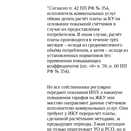
"Согласно п. 42 ПП РФ № 354,
исполнитель коммунальных услуг
обязан делать расчёт платы за КУ на
основании показаний счётчиков в
случае их предоставления
потребителем. В ином случае, расчёт
платы производится в течение трёх
месяцев – исходя из среднемесячного
объёма потребления, а затем – исходя из
установленных нормативов без
применения повышающих
коэффициентов (пп. «б» п. 59, п. 60 ПП
РФ № 354).
Не все собственники регулярно
передают показания ИПУ, а накануне
повышения тарифов на ЖКУ они
массово направляют данные счётчиков
исполнителю коммунальных услуг. Они
требуют у ИКУ перерасчёт платы,
сделанной расчётными методами, за
предыдущие периоды. Такая ситуация
не только перегружает УО и РСО, но и