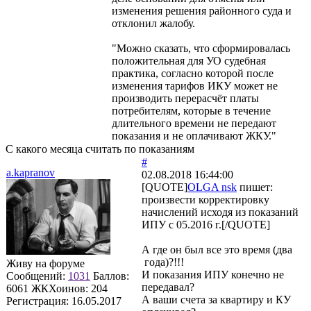
изменения решения районного суда и
отклонил жалобу.
"Можно сказать, что сформировалась
положительная для УО судебная
практика, согласно которой после
изменения тарифов ИКУ может не
производить перерасчёт платы
потребителям, которые в течение
длительного времени не передают
показания и не оплачивают ЖКУ."
С какого месяца считать по показаниям
#
a.kapranov
02.08.2018 16:44:00
[QUOTE]
OLGA nsk
пишет:
произвести корректировку
начислений исходя из показаний
ИПУ с 05.2016 г.[/QUOTE]
А где он был все это время (два
года)?!!!
Живу на форуме
И показания ИПУ конечно не
Сообщений:
1031
Баллов:
передавал?
6061
ЖКХоинов: 204
А ваши счета за квартиру и КУ
Регистрация:
16.05.2017