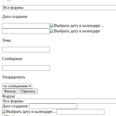
Дата создания
…
Тема
Сообщение
Упорядочить
Фильтр
Сбросить
Форум:
Дата создания:
…