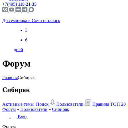
+7(495)
118-21-35
До семинара в Сочи осталось
3
6
дней
Форум
Главная
Сибиряк
Сибиряк
Активные темы
Поиск
Пользователи
Правила
ТОП 20
Форум
»
Пользователи
»
Сибиряк
Вход
Форум