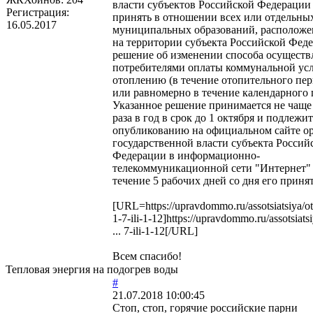
власти субъектов Российской Федерации
Регистрация:
принять в отношении всех или отдельны
16.05.2017
муниципальных образований, располож
на территории субъекта Российской Фед
решение об изменении способа осуществ
потребителями оплаты коммунальной ус
отоплению (в течение отопительного пе
или равномерно в течение календарного г
Указанное решение принимается не чаще
раза в год в срок до 1 октября и подлежит
опубликованию на официальном сайте о
государственной власти субъекта Россий
Федерации в информационно-
телекоммуникационной сети "Интернет"
течение 5 рабочих дней со дня его приня
[URL=https://upravdommo.ru/assotsiatsiya/ot
1-7-ili-1-12]https://upravdommo.ru/assotsiats
... 7-ili-1-12[/URL]
Всем спасибо!
Тепловая энергия на подогрев воды
#
21.07.2018 10:00:45
Стоп, стоп, горячие российские парни