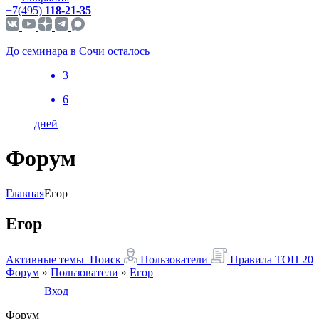
+7(495)
118-21-35
До семинара в Сочи осталось
3
6
дней
Форум
Главная
Егор
Егор
Активные темы
Поиск
Пользователи
Правила
ТОП 20
Форум
»
Пользователи
»
Егор
Вход
Форум