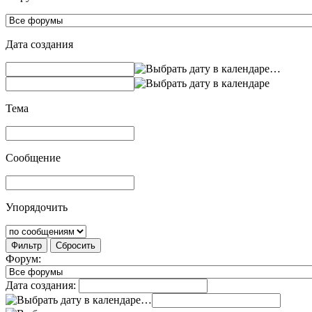
Дата создания
…
Тема
Сообщение
Упорядочить
Фильтр
Сбросить
Форум:
Дата создания:
…