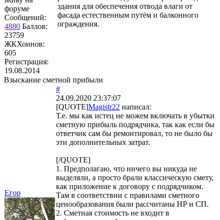
здания для обеспечения отвода влаги от
форуме
фасада естественным путём и балконного
Сообщений:
ограждения.
4880
Баллов:
23759
ЖКХоинов:
605
Регистрация:
19.08.2014
Взыскание сметной прибыли
#
24.09.2020 23:37:07
[QUOTE]
Magistr22
написал:
Т.е. мы как истец не можем включать в убытки
сметную прибыль подрядчика, так как если бы
ответчик сам бы ремонтировал, то не было бы
эти дополнительных затрат.
[/QUOTE]
1. Предполагаю, что ничего вы никуда не
выделяли, а просто брали классическую смету,
как приложение к договору с подрядчиком.
Егор
Там в соответствии с правилами сметного
ценообразования были рассчитаны НР и СП.
2. Сметная стоимость не входит в