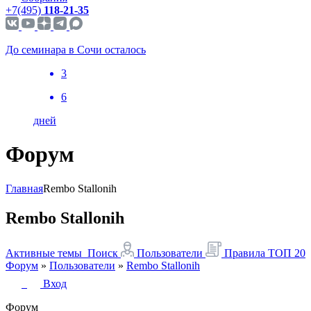
+7(495)
118-21-35
До семинара в Сочи осталось
3
6
дней
Форум
Главная
Rembo Stallonih
Rembo Stallonih
Активные темы
Поиск
Пользователи
Правила
ТОП 20
Форум
»
Пользователи
»
Rembo Stallonih
Вход
Форум