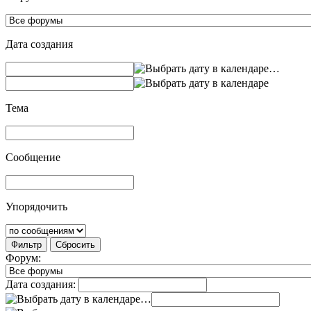
Дата создания
…
Тема
Сообщение
Упорядочить
Фильтр
Сбросить
Форум:
Дата создания:
…