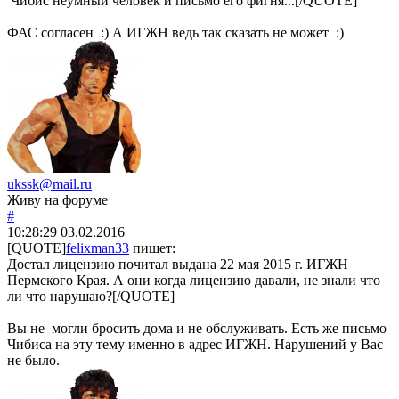
Чибис неумный человек и письмо его фигня...[/QUOTE]
ФАС согласен :) А ИГЖН ведь так сказать не может :)
ukssk@mail.ru
Живу на форуме
#
10:28:29
03.02.2016
[QUOTE]
felixman33
пишет:
Достал лицензию почитал выдана 22 мая 2015 г. ИГЖН
Пермского Края. А они когда лицензию давали, не знали что
ли что нарушаю?[/QUOTE]
Вы не могли бросить дома и не обслуживать. Есть же письмо
Чибиса на эту тему именно в адрес ИГЖН. Нарушений у Вас
не было.