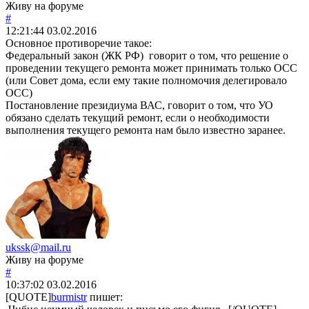
Живу на форуме
#
12:21:44
03.02.2016
Основное противоречие такое:
Федеральный закон (ЖК РФ) говорит о том, что решение о
проведении текущего ремонта может принимать только ОСС
(или Совет дома, если ему такие полномочия делегировало
ОСС)
Постановление президиума ВАС, говорит о том, что УО
обязано сделать текущий ремонт, если о необходимости
выполнения текущего ремонта нам было известно заранее.
ukssk@mail.ru
Живу на форуме
#
10:37:02
03.02.2016
[QUOTE]
burmistr
пишет: