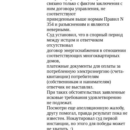
связано только с фактом заключения с
ним договора управления, не
соответствуют
приведенным выше нормам Правил N
354 и разъяснениям и являются
неверными.
Суд установил, что в спорный период
между истцом и ответчиком
отсутствовал
договор энергоснабжения в отношении
соответствующих многоквартирных
домов,
платежные документы для оплаты за
потребленную электроэнергию (счета-
квитанции) потребителям
(собственникам и нанимателям)
ответчик не выставлял.
При таких обстоятельствах заявленные
исковые требования удовлетворению
не подлежат.
Посмотри еще апелляционную жалобу,
другу помогал, правда результат пока не
известен. Нокаутировал суд первой
инстанции, но этого для победы может
не хватить :)