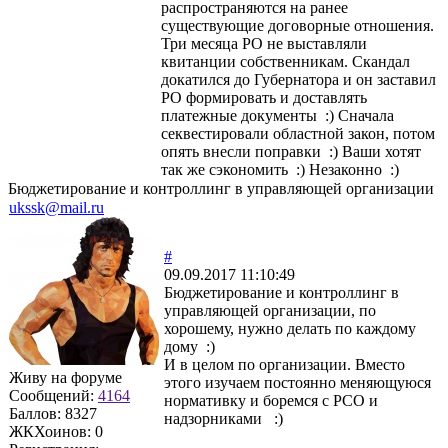
распространяются на ранее
существующие договорные отношения.
Три месяца РО не выставляли
квитанции собственникам. Скандал
докатился до Губернатора и он заставил
РО формировать и доставлять
платежные документы :) Сначала
секвестировали областной закон, потом
опять внесли поправки :) Ваши хотят
так же сэкономить :) Незаконно :)
Бюджетирование и контроллинг в управляющей организации
ukssk@mail.ru
#
09.09.2017 11:10:49
Бюджетирование и контроллинг в
управляющей организации, по
хорошему, нужно делать по каждому
дому :)
И в целом по организации. Вместо
Живу на форуме
этого изучаем постоянно меняющуюся
Сообщений:
4164
нормативку и боремся с РСО и
Баллов:
8327
надзорниками :)
ЖКХоинов: 0