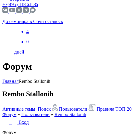
+7(495)
118-21-35
До семинара в Сочи осталось
4
0
дней
Форум
Главная
Rembo Stallonih
Rembo Stallonih
Активные темы
Поиск
Пользователи
Правила
ТОП 20
Форум
»
Пользователи
»
Rembo Stallonih
Вход
Форум