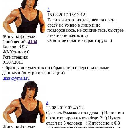
#
15.08.2017 15:13:12
Если я кого то из девушек на слете
сразу не узнаю в лицо и не
поздороваюсь, не обижайтесь, быстрее
лезьте обниматься :)
Живу на форуме
Ответное объятие гарантирую :)
Сообщений:
4164
Баллов:
8327
ЖКХоинов: 0
Регистрация:
01.07.2015
Образцы документов по обращению с персональными
данными (внутри организации)
ukssk@mail.ru
#
15.08.2017 07:45:52
Сделать бумажки пол дела :) Исполнять
и контролировать кто будет? :) Нужен
отдел из 5 человек :) Интересно к ФЗ
Живу на форуме