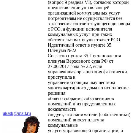
(вопрос 9 раздела VI), согласно которой
предоставление управляющей
организацией коммунальных услуг
потребителям не осуществляется без
заключения соответствующего договора
с РСО, а функции исполнителя
коммунальных услуг при таких
обстоятельствах осуществляет РСО.
Идентичный ответ в пункте 35
Пленума №22
Согласно пункта 35 Постановления
пленума Верховного суда РФ от
27.06.2017 года № 22, если
управляющая организация фактически
приступила к
управлению общим имуществом
многоквартирного дома во исполнение
решения
общего собрания собственников
помещений и из представленных
доказательств
ukssk@mail.ru
следует, что наниматели (собственники)
помещений вносят плату за
коммунальные
услуги управляющей организации, а