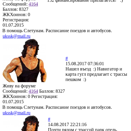
152 финансирование прилагается? :)
Сообщений:
4164
Баллов:
8327
ЖКХоинов: 0
Регистрация:
01.07.2015
В помощь Слетунам. Расписание поездов и автобусов.
ukssk@mail.ru
#
15.08.2017 07:36:01
Нашел въезд :) Навигатор и
карта гугл предлагает с трассы
пешком :)
Живу на форуме
Сообщений:
4164
Баллов:
8327
ЖКХоинов: 0
Регистрация:
01.07.2015
В помощь Слетунам. Расписание поездов и автобусов.
ukssk@mail.ru
#
14.08.2017 22:21:16
Почти рядом с трассой парк отель,