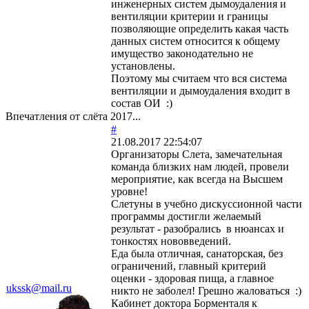
инженерных систем дымоудаления и
вентиляции критерии и границы
позволяющие определить какая часть
данных систем относится к общему
имущество законодательно не
установлены.
Поэтому мы считаем что вся система
вентиляции и дымоудаления входит в
состав ОИ :)
Впечатления от слёта 2017...
#
21.08.2017 22:54:07
Организаторы Слета, замечательная
команда близких нам людей, провели
мероприятие, как всегда на Высшем
уровне!
Слетуны в учебно дискуссионной части
программы достигли желаемый
результат - разобрались в нюансах и
тонкостях нововведений.
Еда была отличная, санаторская, без
ограничений, главный критерий
оценки - здоровая пища, а главное
ukssk@mail.ru
никто не заболел! Грешно жаловаться :)
Кабинет доктора Борменталя к