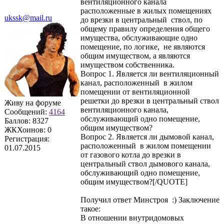
вентиляционного канала
расположенные в жилых помещениях
ukssk@mail.ru
до врезки в центральный ствол, по
общему правилу определения общего
имущества, обслуживающие одно
помещение, по логике, не являются
общим имуществом, а являются
имуществом собственника.
Вопрос 1. Является ли вентиляционный
канал, расположенный в жилом
помещении от вентиляционной
решетки до врезки в центральный ствол
Живу на форуме
вентиляционного канала,
Сообщений:
4164
обслуживающий одно помещение,
Баллов:
8327
общим имуществом?
ЖКХоинов: 0
Вопрос 2. Является ли дымовой канал,
Регистрация:
расположенный в жилом помещении
01.07.2015
от газового котла до врезки в
центральный ствол дымового канала,
обслуживающий одно помещение,
общим имуществом?[/QUOTE]
Получил ответ Минстроя :) Заключение
такое:
В отношении внутридомовых