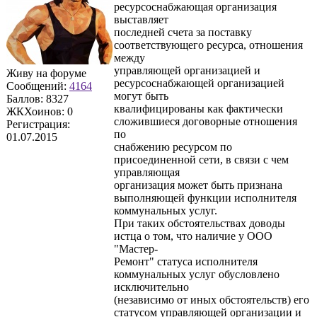
ресурсоснабжающая организация
выставляет
последней счета за поставку
соответствующего ресурса, отношения
между
управляющей организацией и
Живу на форуме
ресурсоснабжающей организацией
Сообщений:
4164
могут быть
Баллов:
8327
квалифицированы как фактически
ЖКХоинов: 0
сложившиеся договорные отношения
Регистрация:
по
01.07.2015
снабжению ресурсом по
присоединенной сети, в связи с чем
управляющая
организация может быть признана
выполняющей функции исполнителя
коммунальных услуг.
При таких обстоятельствах доводы
истца о том, что наличие у ООО
"Мастер-
Ремонт" статуса исполнителя
коммунальных услуг обусловлено
исключительно
(независимо от иных обстоятельств) его
статусом управляющей организации и