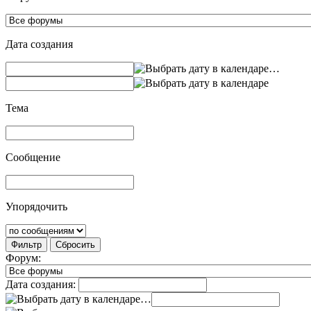
Дата создания
…
Тема
Сообщение
Упорядочить
Фильтр
Сбросить
Форум:
Дата создания:
…