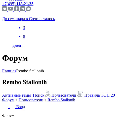
+7(495)
118-21-35
До семинара в Сочи осталось
3
8
дней
Форум
Главная
Rembo Stallonih
Rembo Stallonih
Активные темы
Поиск
Пользователи
Правила
ТОП 20
Форум
»
Пользователи
»
Rembo Stallonih
Вход
Форум