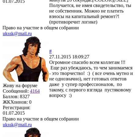
01.07.2015
Получается, не имея свидетельство, ты
не собственник. Можно не платить
взносы на капитальный ремонт?!
(противоречит логике)
Право на участие в общем собрании
ukssk@mail.ru
#
27.11.2015 18:09:27
Огромное спасибо всем коллегам !!!
Еще раз убеждаюсь, то чем занимаемся
- это творчество! :) ( все очень мутно и
не однозначно), нет готовых ответов
даже у супер профессионалов, по
Живу на форуме
такому, с первого взгляда пустяковому
Сообщений:
4164
вопросу :)
Баллов:
8327
ЖКХоинов: 0
Регистрация:
01.07.2015
Право на участие в общем собрании
ukssk@mail.ru