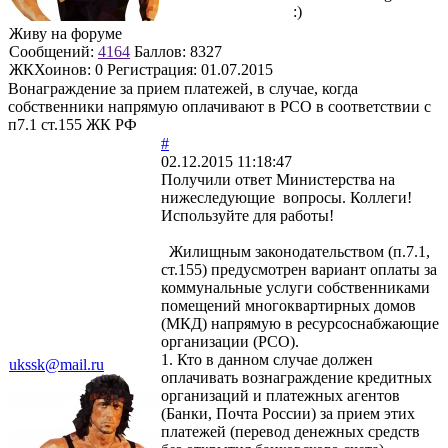
:)
Живу на форуме
Сообщений:
4164
Баллов:
8327
ЖКХоинов: 0
Регистрация:
01.07.2015
Вонаграждение за прием платежей, в случае, когда
собственники напрямую оплачивают в РСО в соответствии с
п7.1 ст.155 ЖК РФ
#
02.12.2015 11:18:47
Получили ответ Министерства на
нижеследующие вопросы. Коллеги!
Используйте для работы!
Жилищным законодательством (п.7.1,
ст.155) предусмотрен вариант оплаты за
коммунальные услуги собственниками
помещений многоквартирных домов
(МКД) напрямую в ресурсоснабжающие
организации (РСО).
1. Кто в данном случае должен
ukssk@mail.ru
оплачивать вознаграждение кредитных
организаций и платежных агентов
(Банки, Почта России) за прием этих
платежей (перевод денежных средств