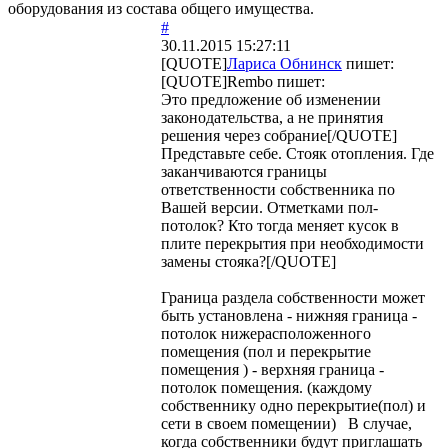
оборудования из состава общего имущества.
#
30.11.2015 15:27:11
[QUOTE]
Лариса Обнинск
пишет:
[QUOTE]
Rembo
пишет:
Это предложение об изменении
законодательства, а не принятия
решения через собрание[/QUOTE]
Представьте себе. Стояк отопления. Где
заканчиваются границы
ответственности собственника по
Вашей версии. Отметками пол-
потолок? Кто тогда меняет кусок в
плите перекрытия при необходимости
замены стояка?[/QUOTE]
Граница раздела собственности может
быть установлена - нижняя граница -
потолок нижерасположенного
помещения (пол и перекрытие
помещения ) - верхняя граница -
потолок помещения. (каждому
собственнику одно перекрытие(пол) и
сети в своем помещении) В случае,
когда собственники будут приглашать