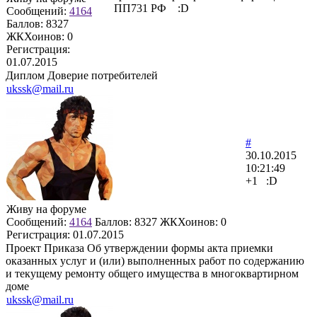
ПП731 РФ :D
Сообщений:
4164
Баллов:
8327
ЖКХоинов: 0
Регистрация:
01.07.2015
Диплом Доверие потребителей
ukssk@mail.ru
#
30.10.2015
10:21:49
+1 :D
Живу на форуме
Сообщений:
4164
Баллов:
8327
ЖКХоинов: 0
Регистрация:
01.07.2015
Проект Приказа Об утверждении формы акта приемки
оказанных услуг и (или) выполненных работ по содержанию
и текущему ремонту общего имущества в многоквартирном
доме
ukssk@mail.ru