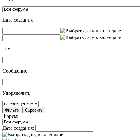
Дата создания
…
Тема
Сообщение
Упорядочить
Фильтр
Сбросить
Форум:
Дата создания:
…