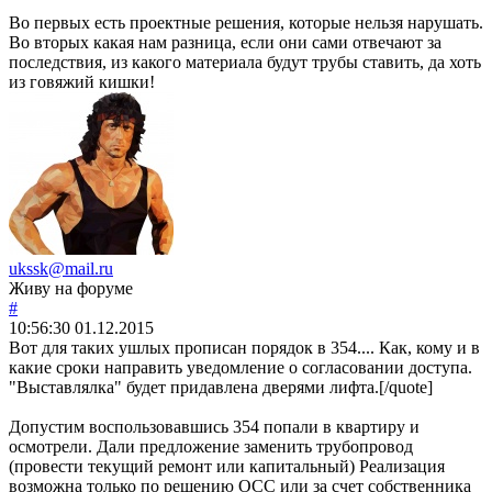
Во первых есть проектные решения, которые нельзя нарушать.
Во вторых какая нам разница, если они сами отвечают за
последствия, из какого материала будут трубы ставить, да хоть
из говяжий кишки!
ukssk@mail.ru
Живу на форуме
#
10:56:30
01.12.2015
Вот для таких ушлых прописан порядок в 354.... Как, кому и в
какие сроки направить уведомление о согласовании доступа.
"Выставлялка" будет придавлена дверями лифта.[/quote]
Допустим воспользовавшись 354 попали в квартиру и
осмотрели. Дали предложение заменить трубопровод
(провести текущий ремонт или капитальный) Реализация
возможна только по решению ОСС или за счет собственника