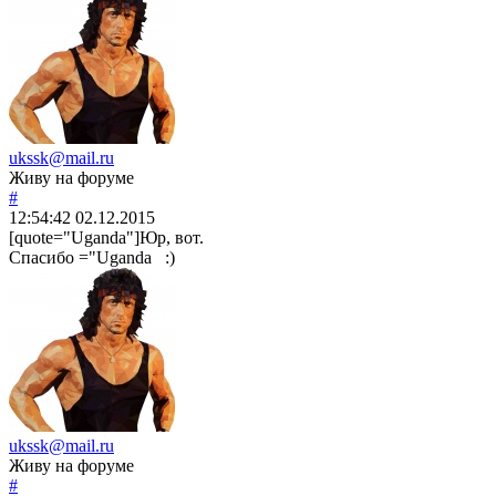
ukssk@mail.ru
Живу на форуме
#
12:54:42
02.12.2015
[quote="Uganda"]Юр, вот.
Спасибо ="Uganda :)
ukssk@mail.ru
Живу на форуме
#