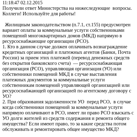
11:18:47
02.12.2015
Получили ответ Министерства на нижеследующие вопросы.
Коллеги! Используйте для работы!
Жилищным законодательством (п.7.1, ст.155) предусмотрен
вариант оплаты за коммунальные услуги собственниками
помещений многоквартирных домов (МКД) напрямую в
ресурсоснабжающие организации (РСО).
1. Кто в данном случае должен оплачивать вознаграждение
кредитных организаций и платежных агентов (Банки, Почта
России) за прием этих платежей (перевод денежных средств
без открытия банковского счета) — ресурсоснабжающая
организация (РСО), управляющая организация (УО) или
собственники помещений МКД в случае выставления
платежных документов за коммунальные услуги
собственникам помещений управляющей организацией или
ресурсоснабжающей организацией по агентскому договору с
УО?
2. При образования задолженности УО перед РСО, в случае
когда собственники помещений за коммунальные услуги
напрямую оплачивают в РСО, имеет ли право РСО взыскать с
УО долги жителей из средств содержания и ремонта общего
имущества? Если имеют право, то за какие средства потом
обслуживать и ремонтировать общее имущество МКД?