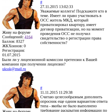
#
27.11.2015 13:02:33
Уважаемые коллеги! Подскажите кто в
теме. Имеет ли право участвовать в
ОСС житель МКД, который
приватизировал квартиру, имеет
договор приватизации, но на момент
Живу на форуме
проведения ОСС не получил
Сообщений:
4164
свидетельство о регистрации права
Баллов:
8327
собственности?
ЖКХоинов: 0
Регистрация:
01.07.2015
Были ли у лицензионной комиссии претензии к Вашей
компании при получении лицензии?
ukssk@mail.ru
#
11.11.2015 11:29:38
Считаю целесообразным дополнить
опросник еще одним вариантом ответа
типа - якобы не было выполнено
требование раскрытия информации по
Живу на форуме