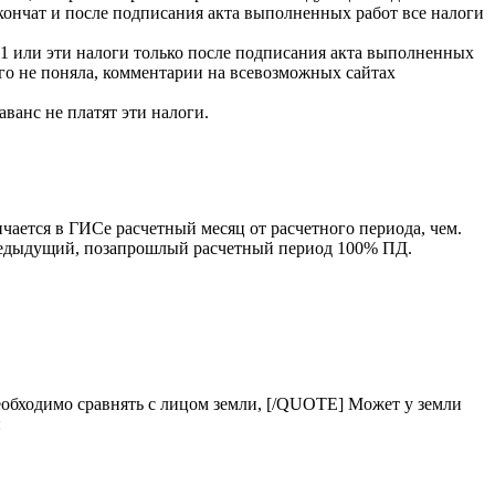
акончат и после подписания акта выполненных работ все налоги
 5,1 или эти налоги только после подписания акта выполненных
его не поняла, комментарии на всевозможных сайтах
 аванс не платят эти налоги.
ичается в ГИСе расчетный месяц от расчетного периода, чем.
редыдущий, позапрошлый расчетный период 100% ПД.
обходимо сравнять с лицом земли, [/QUOTE] Может у земли
: