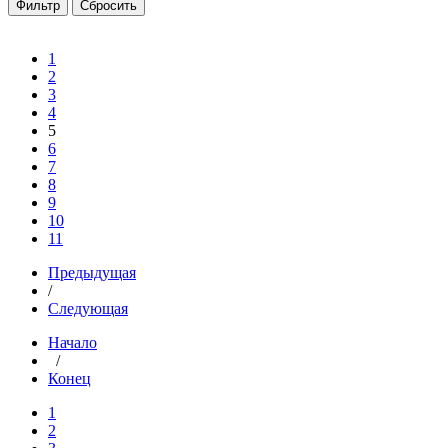
1
2
3
4
5
6
7
8
9
10
11
Предыдущая
/
Следующая
Начало
/
Конец
1
2