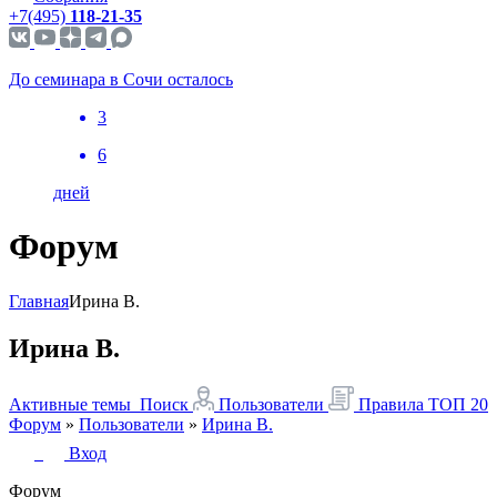
+7(495)
118-21-35
До семинара в Сочи осталось
3
6
дней
Форум
Главная
Ирина В.
Ирина В.
Активные темы
Поиск
Пользователи
Правила
ТОП 20
Форум
»
Пользователи
»
Ирина В.
Вход
Форум