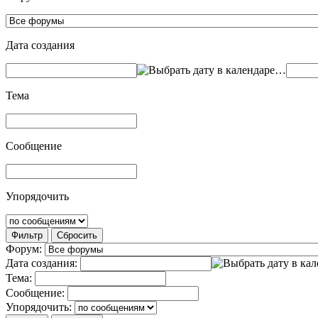
Дата создания
…
Тема
Сообщение
Упорядочить
Фильтр
Сбросить
Форум:
Дата создания:
Тема:
Сообщение:
Упорядочить: