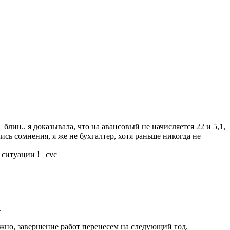
 блин.. я доказывала, что на авансовый не начисляется 22 и 5,1,
ь сомнения, я же не бухгалтер, хотя раньше никогда не
й ситуации ! cvc
.
жно, завершение работ перенесем на следующий год.