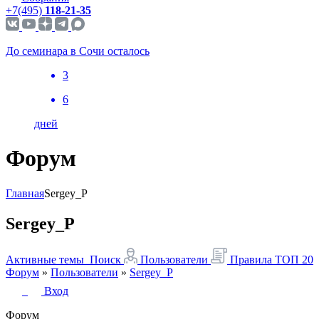
+7(495)
118-21-35
До семинара в Сочи осталось
3
6
дней
Форум
Главная
Sergey_P
Sergey_P
Активные темы
Поиск
Пользователи
Правила
ТОП 20
Форум
»
Пользователи
»
Sergey_P
Вход
Форум