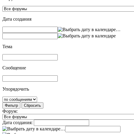
Дата создания
…
Тема
Сообщение
Упорядочить
Фильтр
Сбросить
Форум:
Дата создания:
…