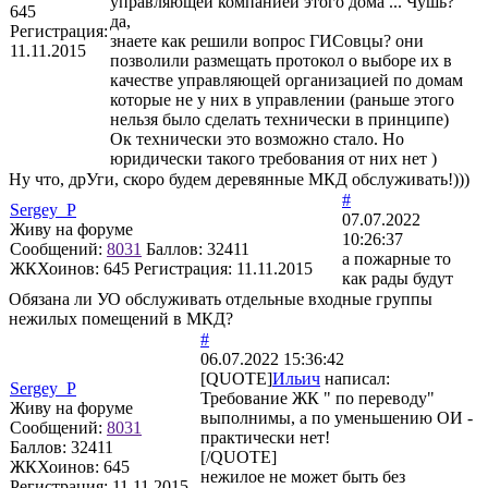
управляющей компанией этого дома ... Чушь?
645
да,
Регистрация:
знаете как решили вопрос ГИСовцы? они
11.11.2015
позволили размещать протокол о выборе их в
качестве управляющей организацией по домам
которые не у них в управлении (раньше этого
нельзя было сделать технически в принципе)
Ок технически это возможно стало. Но
юридически такого требования от них нет )
Ну что, дрУги, скоро будем деревянные МКД обслуживать!)))
#
Sergey_P
07.07.2022
Живу на форуме
10:26:37
Сообщений:
8031
Баллов:
32411
а пожарные то
ЖКХоинов: 645
Регистрация:
11.11.2015
как рады будут
Обязана ли УО обслуживать отдельные входные группы
нежилых помещений в МКД?
#
06.07.2022 15:36:42
[QUOTE]
Ильич
написал:
Sergey_P
Требование ЖК " по переводу"
Живу на форуме
выполнимы, а по уменьшению ОИ -
Сообщений:
8031
практически нет!
Баллов:
32411
[/QUOTE]
ЖКХоинов: 645
нежилое не может быть без
Регистрация:
11.11.2015