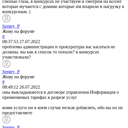
глюпые глаза, в конкурсах не участвуем и смотрим на коллег
которые мучаются с домами которые им впарили в нагрузку к
конкурсным. )
Sergey_P
Живу на форуме
#
08:37:53
27.07.2022
проблемы администрации и прокуратуры вас касаться не
должны. вы как в список то попали? в конкурсах
учавствовали?
Sergey_P
Живу на форуме
#
08:49:12
26.07.2022
оны выкладываются в договоре управления Информация о
применяемых тарифах в разрезе услуг
комм услуги ни в коем случае нельзя добавлять, ибо вы их не
предоставляете
Sergey_P