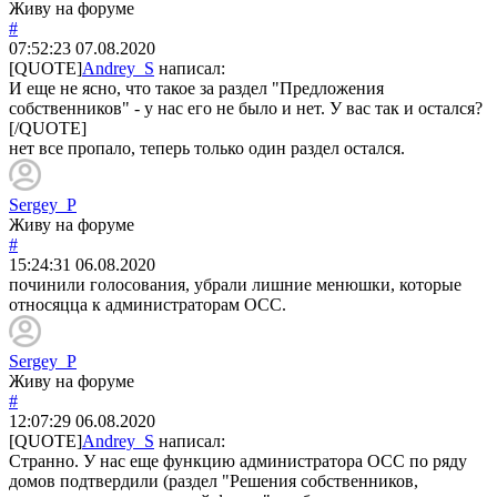
Живу на форуме
#
07:52:23
07.08.2020
[QUOTE]
Andrey_S
написал:
И еще не ясно, что такое за раздел "Предложения
собственников" - у нас его не было и нет. У вас так и остался?
[/QUOTE]
нет все пропало, теперь только один раздел остался.
Sergey_P
Живу на форуме
#
15:24:31
06.08.2020
починили голосования, убрали лишние менюшки, которые
относяцца к администраторам ОСС.
Sergey_P
Живу на форуме
#
12:07:29
06.08.2020
[QUOTE]
Andrey_S
написал:
Странно. У нас еще функцию администратора ОСС по ряду
домов подтвердили (раздел "Решения собственников,