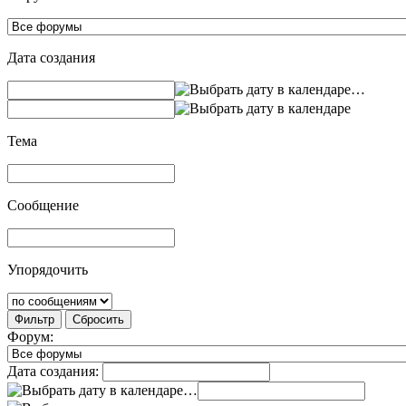
Дата создания
…
Тема
Сообщение
Упорядочить
Фильтр
Сбросить
Форум:
Дата создания:
…