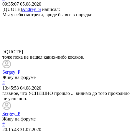
09:35:07
05.08.2020
[QUOTE]
Andrey_S
написал:
Мы у себя смотрели, вроде бы все в порядке
[/QUOTE]
тоже пока не нашел каких-либо косяков.
Sergey_P
Живу на форуме
#
13:45:53
04.08.2020
главное, что УСПЕШНО прошло ... видимо до того проходило
не успешно.
Sergey_P
Живу на форуме
#
20:15:43
31.07.2020