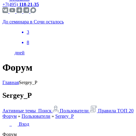
+7(495)
118-21-35
До семинара в Сочи осталось
3
8
дней
Форум
Главная
Sergey_P
Sergey_P
Активные темы
Поиск
Пользователи
Правила
ТОП 20
Форум
»
Пользователи
»
Sergey_P
Вход
Форум