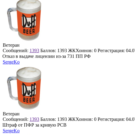
Ветеран
Сообщений:
1393
Баллов:
1393
ЖКХоинов: 0
Регистрация:
04.0
Отказ в выдаче лицензии из-за 731 ПП РФ
SergeKo
Ветеран
Сообщений:
1393
Баллов:
1393
ЖКХоинов: 0
Регистрация:
04.0
Штраф от ПФР за кривую РСВ
SergeKo