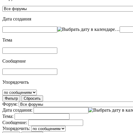
Дата создания
…
Тема
Сообщение
Упорядочить
Фильтр
Сбросить
Форум:
Дата создания:
Тема:
Сообщение:
Упорядочить: