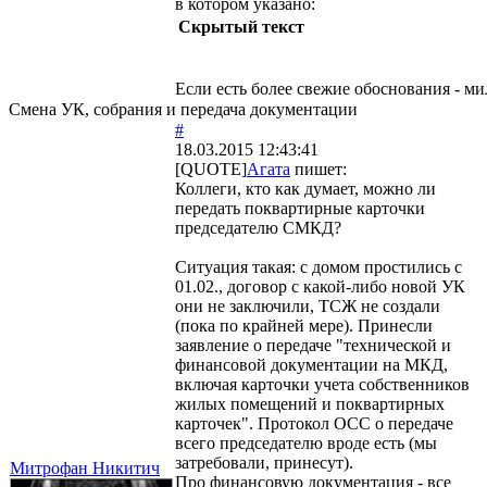
в котором указано:
Скрытый текст
Если есть более свежие обоснования - ми
Смена УК, собрания и передача документации
#
18.03.2015 12:43:41
[QUOTE]
Агата
пишет:
Коллеги, кто как думает, можно ли
передать поквартирные карточки
председателю СМКД?
Ситуация такая: с домом простились с
01.02., договор с какой-либо новой УК
они не заключили, ТСЖ не создали
(пока по крайней мере). Принесли
заявление о передаче "технической и
финансовой документации на МКД,
включая карточки учета собственников
жилых помещений и поквартирных
карточек". Протокол ОСС о передаче
всего председателю вроде есть (мы
затребовали, принесут).
Митрофан Никитич
Про финансовую документация - все