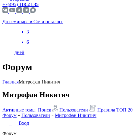
+7(495)
118-21-35
До семинара в Сочи осталось
3
6
дней
Форум
Главная
Митрофан Никитич
Митрофан Никитич
Активные темы
Поиск
Пользователи
Правила
ТОП 20
Форум
»
Пользователи
»
Митрофан Никитич
Вход
Форум