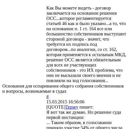
Как Вы можете видеть - договор
заключается на основании решения
ОСС...которое регламентируется
статьей 46 как и было указано...а то, что
на основании п. 1 ст. 164 все или
большинство собственников выступают
стороной договора - значит, что
требуется их подпись под
договором...по аналогии, со ст. 162,
которая применяется к остальным МКД,
решение ОСС является обязательным
для всех не участвующих
собственников - это ИХ проблема, что
они не высказали своего мнения и не
повлияли на ход голосования...
Основания для оспаривания общего собрания собственников
и вопросы, возникаемые в судах
#
15.03.2015 16:56:06
[QUOTE]
Tepsey
пишет:
Я вот так же думаю. Но решение суда
первой инстанции:
... Таким образом, в голосовании
приняло участие 54% от общего числа