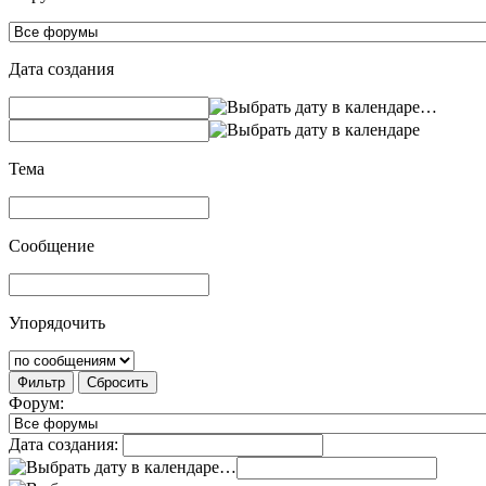
Дата создания
…
Тема
Сообщение
Упорядочить
Фильтр
Сбросить
Форум:
Дата создания:
…