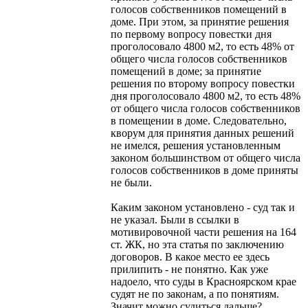
голосов собственников помещений в
доме. При этом, за принятие решения
по первому вопросу повестки дня
проголосовало 4800 м2, то есть 48% от
общего числа голосов собственников
помещений в доме; за принятие
решения по второму вопросу повестки
дня проголосовало 4800 м2, то есть 48%
от общего числа голосов собственников
в помещении в доме. Следовательно,
кворум для принятия данных решений
не имелся, решения установленным
законом большинством от общего числа
голосов собственников в доме приняты
не были.
Каким законом установлено - суд так и
не указал. Были в ссылки в
мотивировочной части решения на 164
ст. ЖК, но эта статья по заключению
договоров. В какое место ее здесь
прилипить - не понятно. Как уже
надоело, что суды в Красноярском крае
судят не по законам, а по понятиям.
Значит можно судиться дальше?