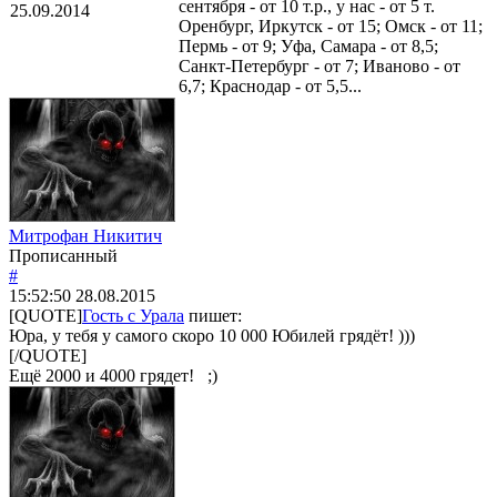
сентября - от 10 т.р., у нас - от 5 т.
25.09.2014
Оренбург, Иркутск - от 15; Омск - от 11;
Пермь - от 9; Уфа, Самара - от 8,5;
Санкт-Петербург - от 7; Иваново - от
6,7; Краснодар - от 5,5...
Митрофан Никитич
Прописанный
#
15:52:50
28.08.2015
[QUOTE]
Гость с Урала
пишет:
Юра, у тебя у самого скоро 10 000 Юбилей грядёт! )))
[/QUOTE]
Ещё 2000 и 4000 грядет! ;)