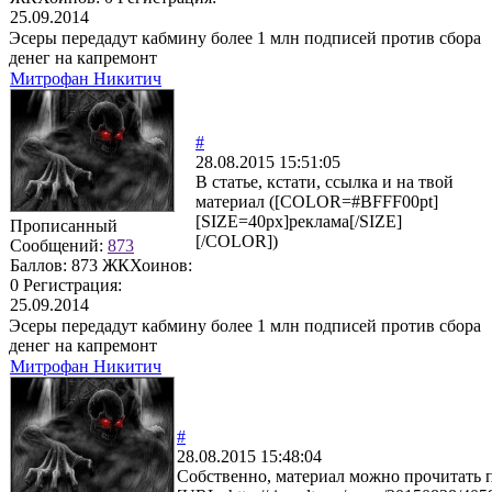
25.09.2014
Эсеры передадут кабмину более 1 млн подписей против сбора
денег на капремонт
Митрофан Никитич
#
28.08.2015 15:51:05
В статье, кстати, ссылка и на твой
материал ([COLOR=#BFFF00pt]
[SIZE=40px]реклама[/SIZE]
Прописанный
[/COLOR])
Сообщений:
873
Баллов:
873
ЖКХоинов:
0
Регистрация:
25.09.2014
Эсеры передадут кабмину более 1 млн подписей против сбора
денег на капремонт
Митрофан Никитич
#
28.08.2015 15:48:04
Собственно, материал можно прочитать 