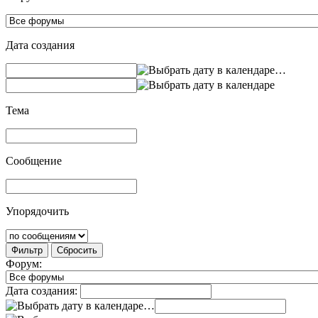
Дата создания
…
Тема
Сообщение
Упорядочить
Фильтр
Сбросить
Форум:
Дата создания:
…