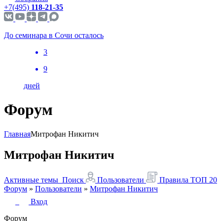
+7(495)
118-21-35
До семинара в Сочи осталось
3
9
дней
Форум
Главная
Митрофан Никитич
Митрофан Никитич
Активные темы
Поиск
Пользователи
Правила
ТОП 20
Форум
»
Пользователи
»
Митрофан Никитич
Вход
Форум