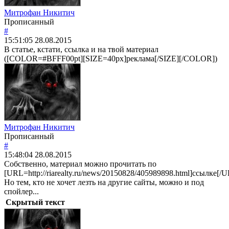
Митрофан Никитич
Прописанный
#
15:51:05
28.08.2015
В статье, кстати, ссылка и на твой материал
([COLOR=#BFFF00pt][SIZE=40px]реклама[/SIZE][/COLOR])
Митрофан Никитич
Прописанный
#
15:48:04
28.08.2015
Собственно, материал можно прочитать по
[URL=http://riarealty.ru/news/20150828/405989898.html]ссылке[/U
Но тем, кто не хочет лезть на другие сайты, можно и под
спойлер...
Скрытый текст