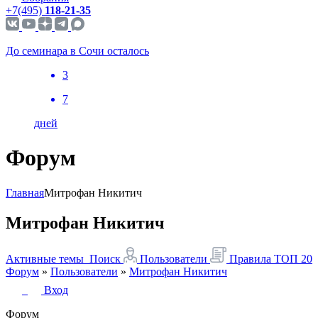
+7(495)
118-21-35
До семинара в Сочи осталось
3
7
дней
Форум
Главная
Митрофан Никитич
Митрофан Никитич
Активные темы
Поиск
Пользователи
Правила
ТОП 20
Форум
»
Пользователи
»
Митрофан Никитич
Вход
Форум