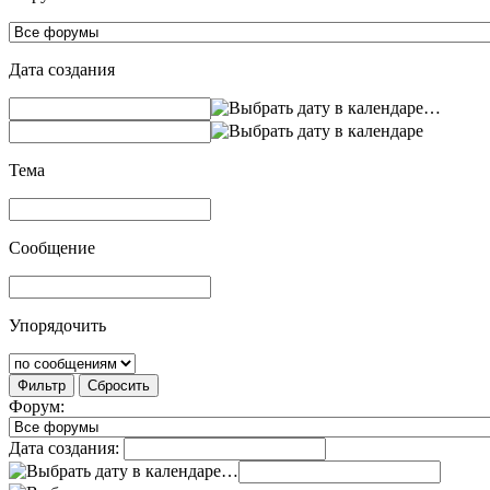
Дата создания
…
Тема
Сообщение
Упорядочить
Фильтр
Сбросить
Форум:
Дата создания:
…