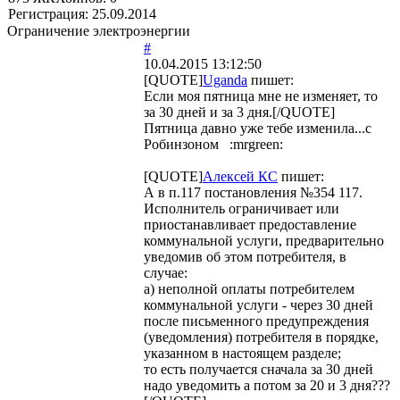
Регистрация:
25.09.2014
Ограничение электроэнергии
#
10.04.2015 13:12:50
[QUOTE]
Uganda
пишет:
Если моя пятница мне не изменяет, то
за 30 дней и за 3 дня.[/QUOTE]
Пятница давно уже тебе изменила...с
Робинзоном :mrgreen:
[QUOTE]
Алексей КС
пишет:
А в п.117 постановления №354 117.
Исполнитель ограничивает или
приостанавливает предоставление
коммунальной услуги, предварительно
уведомив об этом потребителя, в
случае:
а) неполной оплаты потребителем
коммунальной услуги - через 30 дней
после письменного предупреждения
(уведомления) потребителя в порядке,
указанном в настоящем разделе;
то есть получается сначала за 30 дней
надо уведомить а потом за 20 и 3 дня???