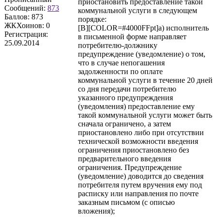
приостановить предоставление такой
Сообщений:
873
коммунальной услуги в следующем
Баллов:
873
порядке:
ЖКХоинов: 0
[B][COLOR=#4000FFpt]а) исполнитель
Регистрация:
в письменной форме направляет
25.09.2014
потребителю-должнику
предупреждение (уведомление) о том,
что в случае непогашения
задолженности по оплате
коммунальной услуги в течение 20 дней
со дня передачи потребителю
указанного предупреждения
(уведомления) предоставление ему
такой коммунальной услуги может быть
сначала ограничено, а затем
приостановлено либо при отсутствии
технической возможности введения
ограничения приостановлено без
предварительного введения
ограничения. Предупреждение
(уведомление) доводится до сведения
потребителя путем вручения ему под
расписку или направления по почте
заказным письмом (с описью
вложения);