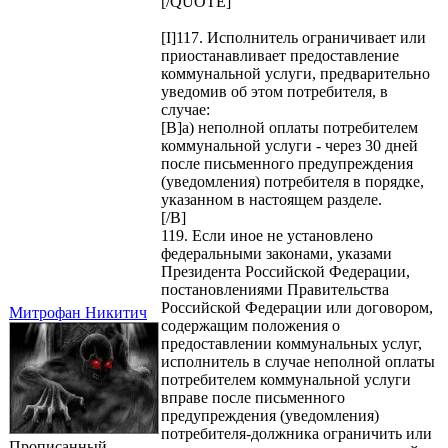
[/QUOTE]
[I]117. Исполнитель ограничивает или
приостанавливает предоставление
коммунальной услуги, предварительно
уведомив об этом потребителя, в
случае:
[B]а) неполной оплаты потребителем
коммунальной услуги - через 30 дней
после письменного предупреждения
(уведомления) потребителя в порядке,
указанном в настоящем разделе.
[/B]
119. Если иное не установлено
федеральными законами, указами
Президента Российской Федерации,
постановлениями Правительства
Российской Федерации или договором,
Митрофан Никитич
содержащим положения о
предоставлении коммунальных услуг,
исполнитель в случае неполной оплаты
потребителем коммунальной услуги
вправе после письменного
предупреждения (уведомления)
потребителя-должника ограничить или
Прописанный