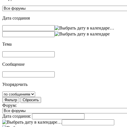
Дата создания
…
Тема
Сообщение
Упорядочить
Фильтр
Сбросить
Форум:
Дата создания:
…