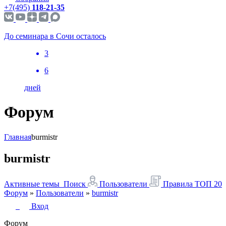
+7(495)
118-21-35
До семинара в Сочи осталось
3
6
дней
Форум
Главная
burmistr
burmistr
Активные темы
Поиск
Пользователи
Правила
ТОП 20
Форум
»
Пользователи
»
burmistr
Вход
Форум