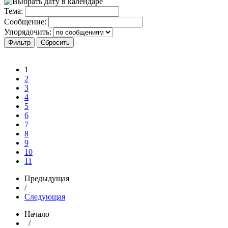
Тема:
Сообщение:
Упорядочить:
1
2
3
4
5
6
7
8
9
10
11
Предыдущая
/
Следующая
Начало
/