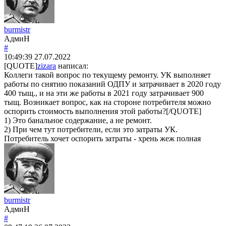
burmistr
АдмиН
#
10:49:39
27.07.2022
[QUOTE]
zizara
написал:
Коллеги такой вопрос по текущему ремонту. УК выполняет
работы по снятию показаний ОДПУ и затрачивает в 2020 году
400 тыщ., и на эти же работы в 2021 году затрачивает 900
тыщ. Возникает вопрос, как на стороне потребителя можно
оспорить стоимость выполнения этой работы?[/QUOTE]
1) Это банальное содержание, а не ремонт.
2) При чем тут потребители, если это затраты УК.
Потребитель хочет оспорить затраты - хрень жеж полная
burmistr
АдмиН
#