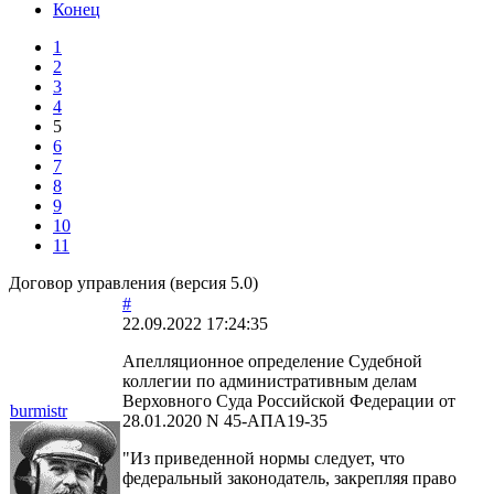
Конец
1
2
3
4
5
6
7
8
9
10
11
Договор управления (версия 5.0)
#
22.09.2022 17:24:35
Апелляционное определение Судебной
коллегии по административным делам
Верховного Суда Российской Федерации от
burmistr
28.01.2020 N 45-АПА19-35
"Из приведенной нормы следует, что
федеральный законодатель, закрепляя право