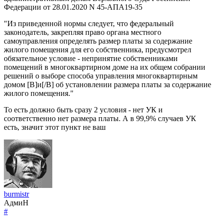
Федерации от 28.01.2020 N 45-АПА19-35
"Из приведенной нормы следует, что федеральный
законодатель, закрепляя право органа местного
самоуправления определять размер платы за содержание
жилого помещения для его собственника, предусмотрел
обязательное условие - непринятие собственниками
помещений в многоквартирном доме на их общем собрании
решений о выборе способа управления многоквартирным
домом [B]и[/B] об установлении размера платы за содержание
жилого помещения."
То есть должно быть сразу 2 условия - нет УК и
соответственно нет размера платы. А в 99,9% случаев УК
есть, значит этот пункт не ваш
burmistr
АдмиН
#