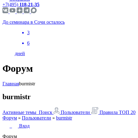
+7(495)
118-21-35
До семинара в Сочи осталось
3
6
дней
Форум
Главная
burmistr
burmistr
Активные темы
Поиск
Пользователи
Правила
ТОП 20
Форум
»
Пользователи
»
burmistr
Вход
Форум