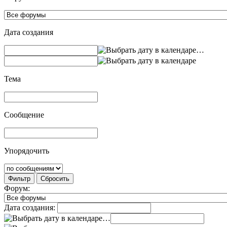
Дата создания
…
Тема
Сообщение
Упорядочить
Фильтр
Сбросить
Форум:
Дата создания:
…