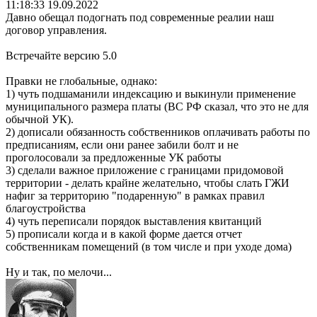
11:18:33
19.09.2022
Давно обещал подогнать под современные реалии наш
договор управления.
Встречайте версию 5.0
Правки не глобальные, однако:
1) чуть подшаманили индексацию и выкинули применение
муниципального размера платы (ВС РФ сказал, что это не для
обычной УК).
2) дописали обязанность собственников оплачивать работы по
предписаниям, если они ранее забили болт и не
проголосовали за предложенные УК работы
3) сделали важное приложение с границами придомовой
территории - делать крайне желательно, чтобы слать ГЖИ
нафиг за территорию "подаренную" в рамках правил
благоустройства
4) чуть переписали порядок выставления квитанций
5) прописали когда и в какой форме дается отчет
собственникам помещений (в том числе и при уходе дома)
Ну и так, по мелочи...