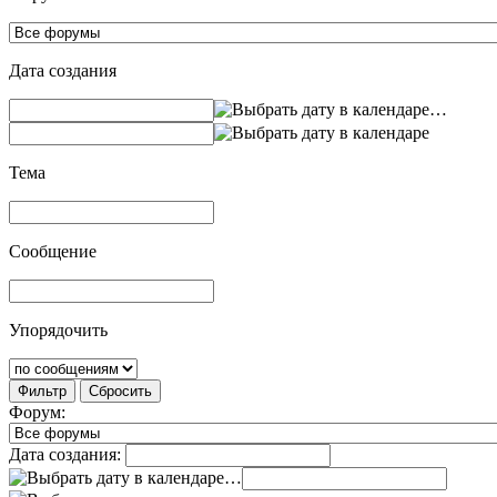
Дата создания
…
Тема
Сообщение
Упорядочить
Фильтр
Сбросить
Форум:
Дата создания:
…