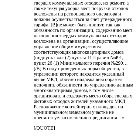
твердых коммунальных отходов, их ремонт, а
также текущая уборка мест погрузки отходов
возложены на регионального оператора и
должны осуществляться за счет утвержденного
тарифа, [B]не может быть принят, так как
обязанность по организации, содержанию мест
накопления твердых коммунальных отходов
возложена на организации, осуществляющие
управление общим имуществом
соответствующих многоквартирных домов
(подпункт «д» (2) пункта 11 Правил №491,
пункт 26 (1) Минимального перечня №290…
[/B] В силу приведенных норм общество, в
управлении которого находится указанный
выше МКД, обязано надлежащим образом
исполнять обязанности по управлению данным
многоквартирным домом, в том числе
организовать и содержать место сбора твердых
бытовых отходов жителей указанного МКД.
Расположение контейнерных площадок на
муниципальном земельном участке не
препятствует исполнению предписания…».
[/QUOTE]