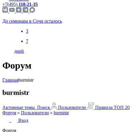
+7(495)
118-21-35
До семинара в Сочи осталось
3
7
дней
Форум
Главная
burmistr
burmistr
Активные темы
Поиск
Пользователи
Правила
ТОП 20
Форум
»
Пользователи
»
burmistr
Вход
Форум