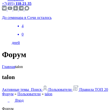
+7(495)
118-21-35
До семинара в Сочи осталось
4
0
дней
Форум
Главная
talon
talon
Активные темы
Поиск
Пользователи
Правила
ТОП 20
Форум
»
Пользователи
»
talon
Вход
Форум