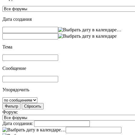
Дата создания
…
Тема
Сообщение
Упорядочить
Фильтр
Сбросить
Форум:
Дата создания:
…