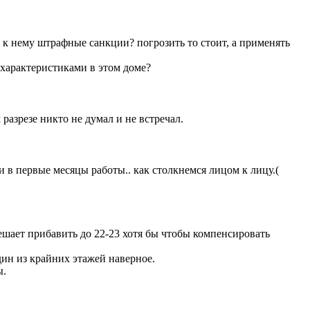
м к нему штрафные санкции? погрозить то стоит, а применять
характеристиками в этом доме?
 разрезе никто не думал и не встречал.
 в первые месяцы работы.. как столкнемся лицом к лицу.(
мешает прибавить до 22-23 хотя бы чтобы компенсировать
дин из крайних этажей наверное.
ы.