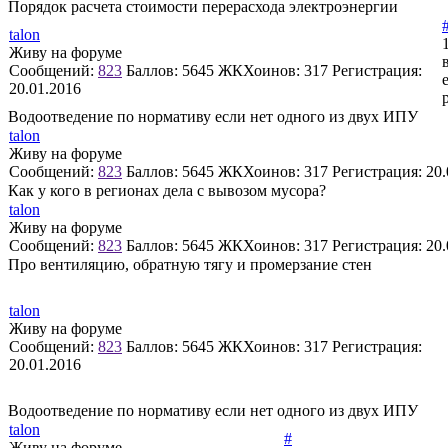
Порядок расчета стоимости перерасхода электроэнергии
talon
Живу на форуме
Сообщений:
823
Баллов:
5645
ЖКХоинов: 317
Регистрация:
20.01.2016
Водоотведение по нормативу если нет одного из двух ИПУ
talon
Живу на форуме
Сообщений:
823
Баллов:
5645
ЖКХоинов: 317
Регистрация:
20.
Как у кого в регионах дела с вывозом мусора?
talon
Живу на форуме
Сообщений:
823
Баллов:
5645
ЖКХоинов: 317
Регистрация:
20.
Про вентиляцию, обратную тягу и промерзание стен
talon
Живу на форуме
Сообщений:
823
Баллов:
5645
ЖКХоинов: 317
Регистрация:
20.01.2016
Водоотведение по нормативу если нет одного из двух ИПУ
talon
#
Живу на форуме