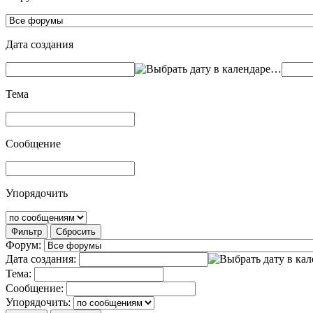
Дата создания
…
Тема
Сообщение
Упорядочить
Фильтр
Сбросить
Форум:
Дата создания:
Тема:
Сообщение:
Упорядочить: