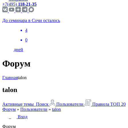
+7(495)
118-21-35
До семинара в Сочи осталось
4
0
дней
Форум
Главная
talon
talon
Активные темы
Поиск
Пользователи
Правила
ТОП 20
Форум
»
Пользователи
»
talon
Вход
Форум