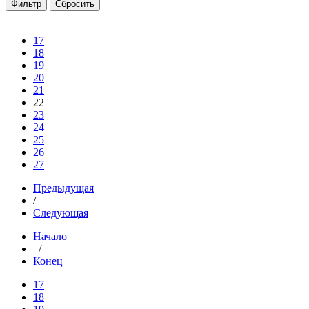
17
18
19
20
21
22
23
24
25
26
27
Предыдущая
/
Следующая
Начало
/
Конец
17
18