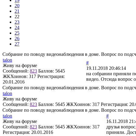
19
20
21
22
23
24
25
26
27
Собрание по поводу видеонаблюдения в доме. Вопрос по подсче
talon
#
Живу на форуме
19.11.2018 20:46:14
Сообщений:
823
Баллов:
5645
на собрании приняли пе
ЖКХоинов: 317
Регистрация:
видео. Отсюда вопрос о
20.01.2016
Собрание по поводу видеонаблюдения в доме. Вопрос по подсче
talon
Живу на форуме
Сообщений:
823
Баллов:
5645
ЖКХоинов: 317
Регистрация:
20.
Собрание по поводу видеонаблюдения в доме. Вопрос по подсче
talon
#
Живу на форуме
16.11.2018 21:
Сообщений:
823
Баллов:
5645
ЖКХоинов: 317
друзья вопрос
Регистрация:
20.01.2016
приняли. Дос