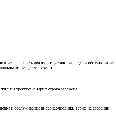
полнительных есть два пункта установка видео и обслуживание
 должны ли перерасчет сделать
А жильцы требуют. В тариф строка заложена
тановка и обслуживание видеонаблюдения. Тариф на собрании