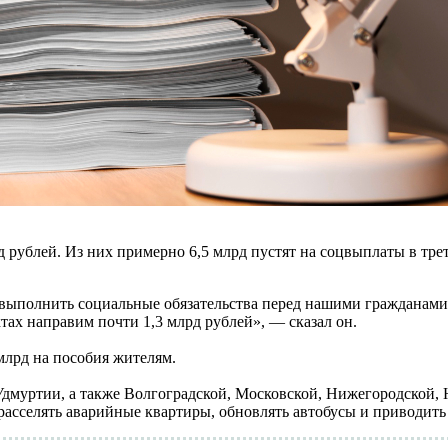
 рублей. Из них примерно 6,5 млрд пустят на соцвыплаты в тре
выполнить социальные обязательства перед нашими гражданами в
ах направим почти 1,3 млрд рублей», — сказал он.
млрд на пособия жителям.
Удмуртии, а также Волгоградской, Московской, Нижегородской, 
расселять аварийные квартиры, обновлять автобусы и приводить 