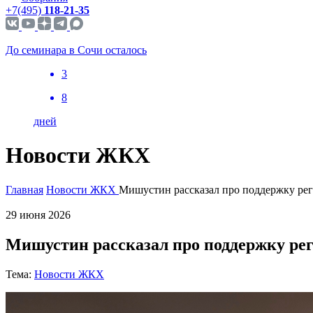
+7(495)
118-21-35
До семинара в Сочи осталось
3
8
дней
Новости ЖКХ
Главная
Новости ЖКХ
Мишустин рассказал про поддержку рег
29 июня 2026
Мишустин рассказал про поддержку рег
Тема:
Новости ЖКХ