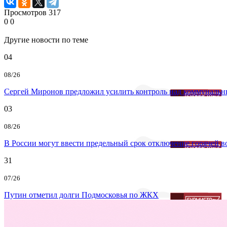
Просмотров
317
0
0
Другие новости по теме
04
08/26
Сергей Миронов предложил усилить контроль над коммунальн
03
08/26
В России могут ввести предельный срок отключение горячей 
31
07/26
Путин отметил долги Подмосковья по ЖКХ