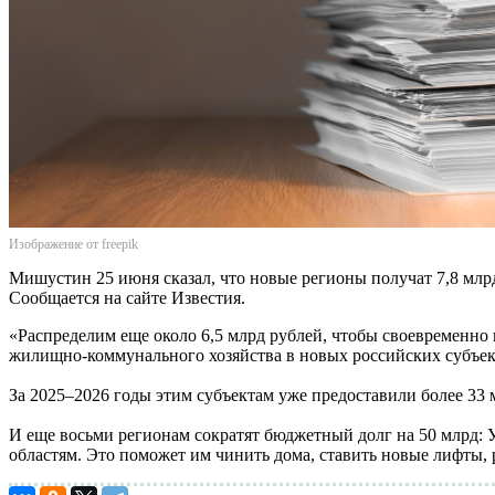
Изображение от freepik
Мишустин 25 июня сказал, что новые регионы получат 7,8 млрд
Сообщается на сайте Известия.
«Распределим еще около 6,5 млрд рублей, чтобы своевременно 
жилищно-коммунального хозяйства в новых российских субъект
За 2025–2026 годы этим субъектам уже предоставили более 33 
И еще восьми регионам сократят бюджетный долг на 50 млрд: 
областям. Это поможет им чинить дома, ставить новые лифты, 