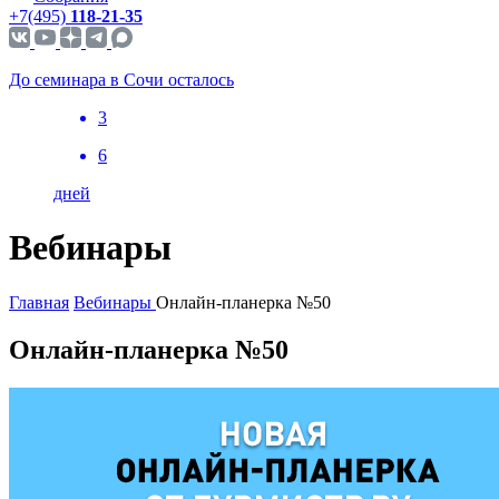
+7(495)
118-21-35
До семинара в Сочи осталось
3
6
дней
Вебинары
Главная
Вебинары
Онлайн-планерка №50
Онлайн-планерка №50