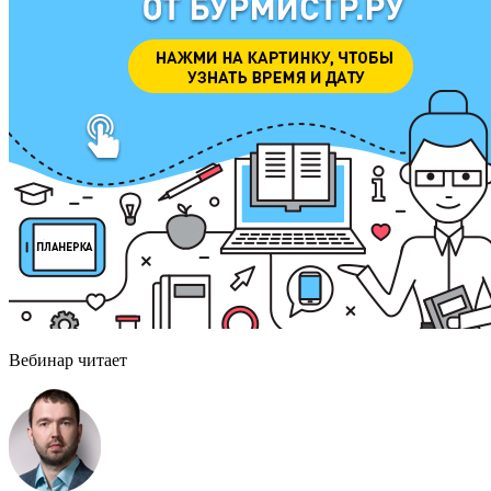
Вебинар читает