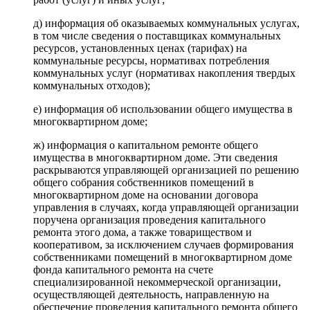
д) информация об оказываемых коммунальных услугах,
в том числе сведения о поставщиках коммунальных
ресурсов, установленных ценах (тарифах) на
коммунальные ресурсы, нормативах потребления
коммунальных услуг (нормативах накопления твердых
коммунальных отходов);
е) информация об использовании общего имущества в
многоквартирном доме;
ж) информация о капитальном ремонте общего
имущества в многоквартирном доме. Эти сведения
раскрываются управляющей организацией по решению
общего собрания собственников помещений в
многоквартирном доме на основании договора
управления в случаях, когда управляющей организации
поручена организация проведения капитального
ремонта этого дома, а также товариществом и
кооперативом, за исключением случаев формирования
собственниками помещений в многоквартирном доме
фонда капитального ремонта на счете
специализированной некоммерческой организации,
осуществляющей деятельность, направленную на
обеспечение проведения капитального ремонта общего