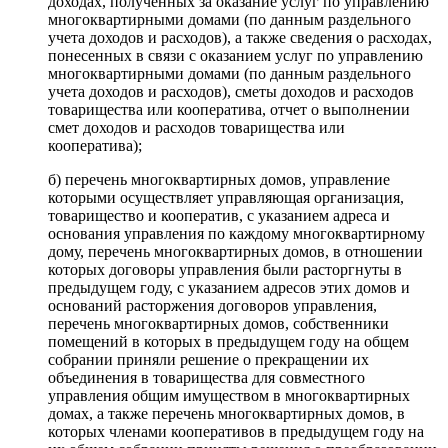
доходах, полученных за оказание услуг по управлению
многоквартирными домами (по данным раздельного
учета доходов и расходов), а также сведения о расходах,
понесенных в связи с оказанием услуг по управлению
многоквартирными домами (по данным раздельного
учета доходов и расходов), сметы доходов и расходов
товарищества или кооператива, отчет о выполнении
смет доходов и расходов товарищества или
кооператива);
б) перечень многоквартирных домов, управление
которыми осуществляет управляющая организация,
товарищество и кооператив, с указанием адреса и
основания управления по каждому многоквартирному
дому, перечень многоквартирных домов, в отношении
которых договоры управления были расторгнуты в
предыдущем году, с указанием адресов этих домов и
оснований расторжения договоров управления,
перечень многоквартирных домов, собственники
помещений в которых в предыдущем году на общем
собрании приняли решение о прекращении их
объединения в товарищества для совместного
управления общим имуществом в многоквартирных
домах, а также перечень многоквартирных домов, в
которых членами кооперативов в предыдущем году на