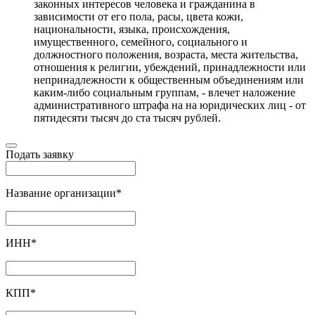
законных интересов человека и гражданина в
зависимости от его пола, расы, цвета кожи,
национальности, языка, происхождения,
имущественного, семейного, социального и
должностного положения, возраста, места жительства,
отношения к религии, убеждений, принадлежности или
непринадлежности к общественным объединениям или
каким-либо социальным группам, - влечет наложение
административного штрафа на на юридических лиц - от
пятидесяти тысяч до ста тысяч рублей.
Подать заявку
Название организации
*
ИНН
*
КПП
*