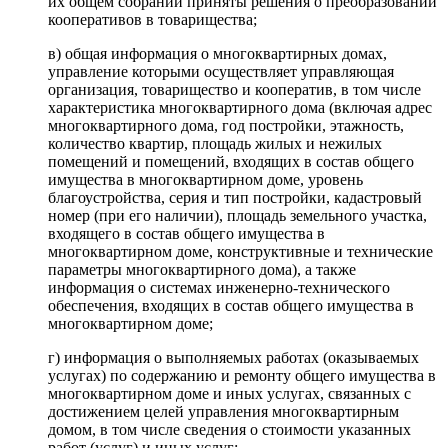
их общем собрании приняты решения о преобразовании
кооперативов в товарищества;
в) общая информация о многоквартирных домах,
управление которыми осуществляет управляющая
организация, товарищество и кооператив, в том числе
характеристика многоквартирного дома (включая адрес
многоквартирного дома, год постройки, этажность,
количество квартир, площадь жилых и нежилых
помещений и помещений, входящих в состав общего
имущества в многоквартирном доме, уровень
благоустройства, серия и тип постройки, кадастровый
номер (при его наличии), площадь земельного участка,
входящего в состав общего имущества в
многоквартирном доме, конструктивные и технические
параметры многоквартирного дома), а также
информация о системах инженерно-технического
обеспечения, входящих в состав общего имущества в
многоквартирном доме;
г) информация о выполняемых работах (оказываемых
услугах) по содержанию и ремонту общего имущества в
многоквартирном доме и иных услугах, связанных с
достижением целей управления многоквартирным
домом, в том числе сведения о стоимости указанных
работ (услуг) и иных услуг;