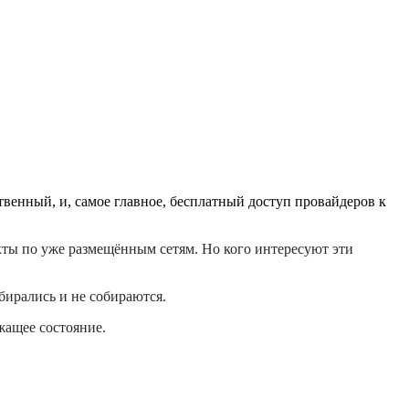
твенный, и, самое главное, бесплатный доступ провайдеров к
екты по уже размещённым сетям. Но кого интересуют эти
обирались и не собираются.
жащее состояние.