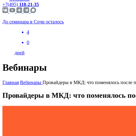
+7(495)
118-21-35
До семинара в Сочи осталось
4
0
дней
Вебинары
Главная
Вебинары
Провайдеры в МКД: что поменялось после п
Провайдеры в МКД: что поменялось пос