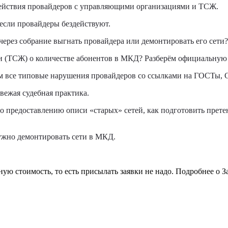
действия провайдеров с управляющими организациями и ТСЖ.
 если провайдеры бездействуют.
ерез собрание выгнать провайдера или демонтировать его сети?
и (ТСЖ) о количестве абонентов в МКД? Разберём официальную
рём все типовые нарушения провайдеров со ссылками на ГОСТ
свежая судебная практика.
 предоставлению описи «старых» сетей, как подготовить претенз
 нужно демонтировать сети в МКД.
ную стоимость, то есть присылать заявки не надо. Подробнее о 