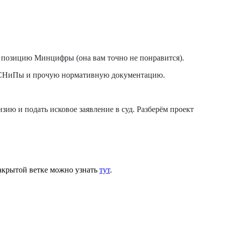
 позицию Минцифры (она вам точно не понравится).
ы, СНиПы и прочую нормативную документацию.
ию и подать исковое заявление в суд. Разберём проект
Закрытой ветке можно узнать
тут
.