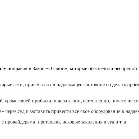
илу поправок в Закон «О связи», которые обеспечили беспрепятс
тарые сети, привести их в надлежащее состояние и сделать про
ё, кроме своей прибыли, и делать они, естественно, ничего не с
 через суд и заставить привести всё своё оборудование в надле
 провайдерами: претензии, исковые заявления в суд и т. д.