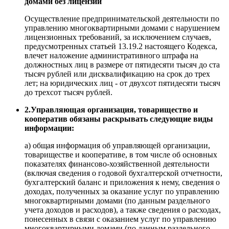
домами без лицензии
Осуществление предпринимательской деятельности по
управлению многоквартирными домами с нарушением
лицензионных требований, за исключением случаев,
предусмотренных статьей 13.19.2 настоящего Кодекса,
влечет наложение административного штрафа на
должностных лиц в размере от пятидесяти тысяч до ста
тысяч рублей или дисквалификацию на срок до трех
лет; на юридических лиц - от двухсот пятидесяти тысяч
до трехсот тысяч рублей.
2.Управляющая организация, товарищество и
кооператив обязаны раскрывать следующие виды
информации:
а) общая информация об управляющей организации,
товариществе и кооперативе, в том числе об основных
показателях финансово-хозяйственной деятельности
(включая сведения о годовой бухгалтерской отчетности,
бухгалтерский баланс и приложения к нему, сведения о
доходах, полученных за оказание услуг по управлению
многоквартирными домами (по данным раздельного
учета доходов и расходов), а также сведения о расходах,
понесенных в связи с оказанием услуг по управлению
многоквартирными домами (по данным раздельного