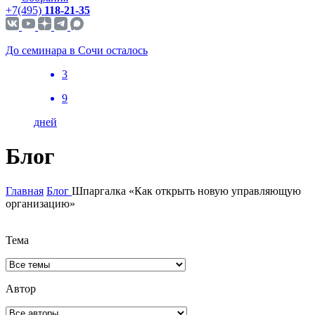
+7(495)
118-21-35
До семинара в Сочи осталось
3
9
дней
Блог
Главная
Блог
Шпаргалка «Как открыть новую управляющую
организацию»
Тема
Автор