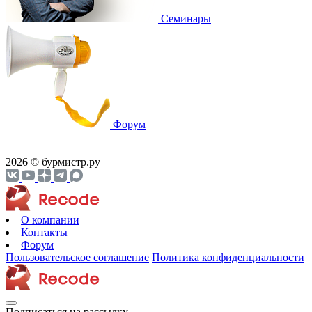
Семинары
Форум
2026 © бурмистр.ру
О компании
Контакты
Форум
Пользовательское соглашение
Политика конфиденциальности
Подписаться на рассылку