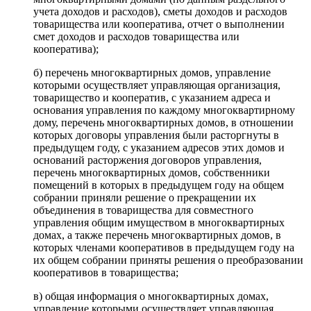
учета доходов и расходов), сметы доходов и расходов
товарищества или кооператива, отчет о выполнении
смет доходов и расходов товарищества или
кооператива);
б) перечень многоквартирных домов, управление
которыми осуществляет управляющая организация,
товарищество и кооператив, с указанием адреса и
основания управления по каждому многоквартирному
дому, перечень многоквартирных домов, в отношении
которых договоры управления были расторгнуты в
предыдущем году, с указанием адресов этих домов и
оснований расторжения договоров управления,
перечень многоквартирных домов, собственники
помещений в которых в предыдущем году на общем
собрании приняли решение о прекращении их
объединения в товарищества для совместного
управления общим имуществом в многоквартирных
домах, а также перечень многоквартирных домов, в
которых членами кооперативов в предыдущем году на
их общем собрании приняты решения о преобразовании
кооперативов в товарищества;
в) общая информация о многоквартирных домах,
управление которыми осуществляет управляющая