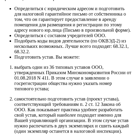
Определиться с юридическим адресом и подготовить
для налоговой гарантийное письмо от собственника о
том, что он гарантирует предоставление в аренду
помещения для размещения и регистрации по этому
адресу нового юр.лица (Письмо в произвольной форме).
Определиться с составом учредителей ООО.
Подобрать коды видов деятельности (по ОКВЭД-2) из
нескольких возможных. Лучше всего подходят: 68.32.1,
68.32.2.
Подготовить устав. Вы можете:
выбрать один из 36 типовых уставов ООО,
утвержденных Приказом Минэкономразвития России от
01.08.2018 N 411. В этом случае в заявлении о
госрегистрации общества нужно указать номер
типового устава;
самостоятельно подготовить устав (проект устава),
соответствующий требованиям п. 2 ст. 12 Закона об
ООО. Как показывает практика удобнее разработать
свой устав, который наиболее подходит именно для
Вашей управляющей организации. В этом случае устав
нужно распечатать в двух экземплярах и сшить каждый
(один экземпляр останется в налоговой инспекции).