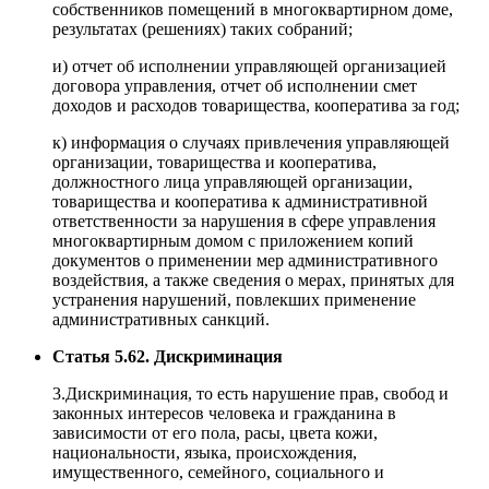
собственников помещений в многоквартирном доме,
результатах (решениях) таких собраний;
и) отчет об исполнении управляющей организацией
договора управления, отчет об исполнении смет
доходов и расходов товарищества, кооператива за год;
к) информация о случаях привлечения управляющей
организации, товарищества и кооператива,
должностного лица управляющей организации,
товарищества и кооператива к административной
ответственности за нарушения в сфере управления
многоквартирным домом с приложением копий
документов о применении мер административного
воздействия, а также сведения о мерах, принятых для
устранения нарушений, повлекших применение
административных санкций.
Статья 5.62. Дискриминация
3.Дискриминация, то есть нарушение прав, свобод и
законных интересов человека и гражданина в
зависимости от его пола, расы, цвета кожи,
национальности, языка, происхождения,
имущественного, семейного, социального и