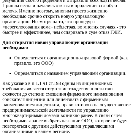
результаты своего продления и отправили всех ждать весны.
Пришла весна и начались отказы в продлении за любую
мелочь. Именно поэтому, многим просто жизненно
необходимо срочно открыть новую управляющую
организацию. Несмотря на то, что процедура
«переголосования дома» небыстрая, во многих случаях - это
быстрее и эффективнее, чем оспаривать в суде отказ ГЖИ.
Для открытия новой управляющей организации
необходимо:
Определиться с организационно-правовой формой (как
правило, это ООО).
Определиться с названием управляющей организации.
Как указано в п.1.1 ч1 ст.193 одним из лицензионных
требования является отсутствие тождественности или
схожести до степени смешения фирменного наименования
соискателя лицензии или лицензиата с фирменным
наименованием лицензиата, право которого на осуществление
предпринимательской деятельности по управлению
многоквартирными домами возникло ранее. В связи с чем
необходимо заранее выбрать название ООО, которое не будет
повторяться с другими действующими управляющими
организациями в вашем регионе.