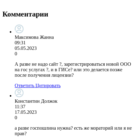
Комментарии
Максимова Жанна
09:31
05.05.2023
0
А разве не надо сайт ?, зарегистрироваться новой ООО
на гос услугах ?, и в ГИСе? или это делается позже
после получения лицензии?
Ответить
Цитировать
Константин Должок
11:37
17.05.2023
0
а разве госпошлина нужна? есть же мораторий или я не
прав?