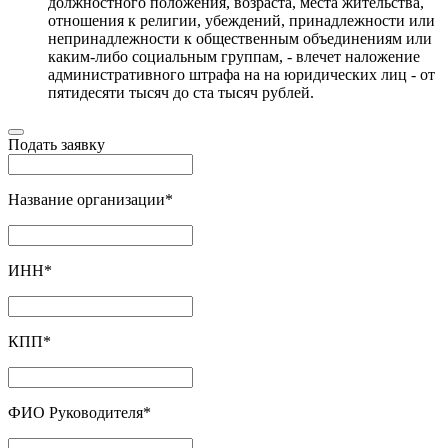
должностного положения, возраста, места жительства,
отношения к религии, убеждений, принадлежности или
непринадлежности к общественным объединениям или
каким-либо социальным группам, - влечет наложение
административного штрафа на на юридических лиц - от
пятидесяти тысяч до ста тысяч рублей.
Подать заявку
Название организации
*
ИНН
*
КПП
*
ФИО Руководителя
*