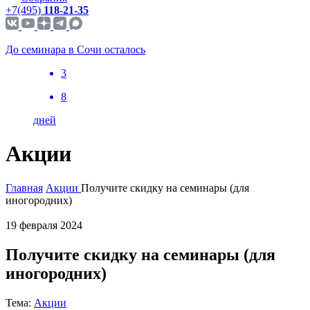
+7(495)
118-21-35
До семинара в Сочи осталось
3
8
дней
Акции
Главная
Акции
Получите скидку на семинары (для
иногородних)
19 февраля 2024
Получите скидку на семинары (для
иногородних)
Тема:
Акции