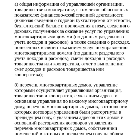
а) общая информация об управляющей организации,
товариществе и кооперативе, в том числе об основных
показателях финансово-хозяйственной деятельности
(включая сведения о годовой бухгалтерской отчетности,
бухгалтерский баланс и приложения к нему, сведения о
доходах, полученных за оказание услуг по управлению
многоквартирными домами (по данным раздельного
учета доходов и расходов), а также сведения о расходах,
понесенных в связи с оказанием услуг по управлению
многоквартирными домами (по данным раздельного
учета доходов и расходов), сметы доходов и расходов
товарищества или кооператива, отчет о выполнении
смет доходов и расходов товарищества или
кооператива);
б) перечень многоквартирных домов, управление
которыми осуществляет управляющая организация,
товарищество и кооператив, с указанием адреса и
основания управления по каждому многоквартирному
дому, перечень многоквартирных домов, в отношении
которых договоры управления были расторгнуты в
предыдущем году, с указанием адресов этих домов и
оснований расторжения договоров управления,
перечень многоквартирных домов, собственники
помещений в которых в предыдущем году на общем