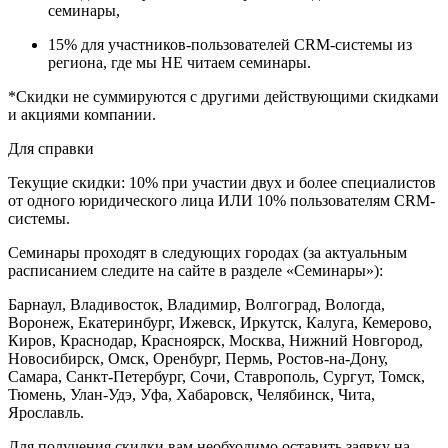
семинары,
15% для участников-пользователей CRM-системы из
региона, где мы НЕ читаем семинары.
*Скидки не суммируются с другими действующими скидками
и акциями компании.
Для справки
Текущие скидки:
10% при участии двух и более специалистов
от одного юридического лица ИЛИ
10% пользователям CRM-
системы.
Семинары проходят в следующих городах (за актуальным
расписанием следите на сайте в разделе «Семинары»):
Барнаул, Владивосток, Владимир, Волгоград, Вологда,
Воронеж, Екатеринбург, Ижевск, Иркутск, Калуга, Кемерово,
Киров, Краснодар, Красноярск, Москва, Нижний Новгород,
Новосибирск, Омск, Оренбург, Пермь, Ростов-на-Дону,
Самара, Санкт-Петербург, Сочи, Ставрополь, Сургут, Томск,
Тюмень, Улан-Удэ, Уфа, Хабаровск, Челябинск, Чита,
Ярославль.
Для получения скидки вам необходимо оставить заявку на