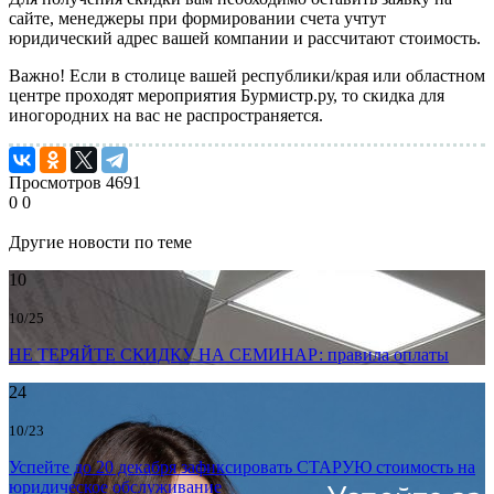
сайте, менеджеры при формировании счета учтут
юридический адрес вашей компании и рассчитают стоимость.
Важно! Если в столице вашей республики/края или областном
центре проходят мероприятия Бурмистр.ру, то скидка для
иногородних на вас не распространяется.
Просмотров
4691
0
0
Другие новости по теме
10
10/25
НЕ ТЕРЯЙТЕ СКИДКУ НА СЕМИНАР: правила оплаты
24
10/23
Успейте до 20 декабря зафиксировать СТАРУЮ стоимость на
юридическое обслуживание