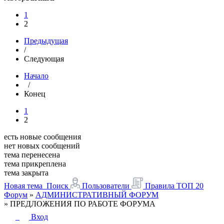
1
2
Предыдущая
/
Следующая
Начало
/
Конец
1
2
есть новые сообщения
нет новых сообщений
тема перенесена
тема прикреплена
тема закрыта
Новая тема
Поиск
Пользователи
Правила
ТОП 20
Форум
»
АДМИНИСТРАТИВНЫЙ ФОРУМ
»
ПРЕДЛОЖЕНИЯ ПО РАБОТЕ ФОРУМА
Вход