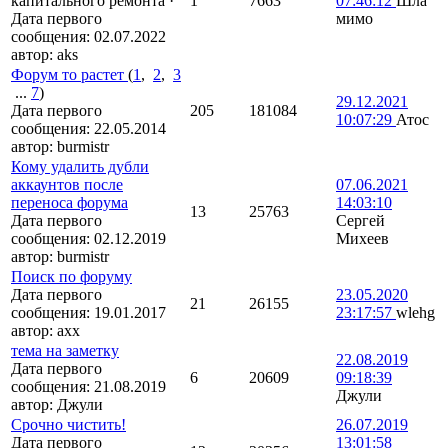
капитального ремонта
·
1
7663
07:46:12
Шла
Дата первого
мимо
сообщения:
02.07.2022
автор:
aks
Форум то растет
(
1
,
2
,
3
...
7
)
29.12.2021
Дата первого
205
181084
10:07:29
Атос
сообщения:
22.05.2014
автор:
burmistr
Кому удалить дубли
аккаунтов после
07.06.2021
переноса форума
14:03:10
13
25763
Дата первого
Сергей
сообщения:
02.12.2019
Михеев
автор:
burmistr
Поиск по форуму
Дата первого
23.05.2020
21
26155
сообщения:
19.01.2017
23:17:57
wlehg
автор:
axx
тема на заметку
22.08.2019
Дата первого
6
20609
09:18:39
сообщения:
21.08.2019
Джули
автор:
Джули
Срочно чистить!
26.07.2019
Дата первого
13:01:58